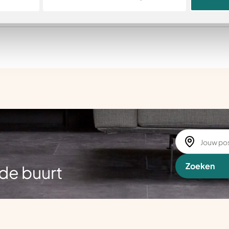
Zoeken
de buurt