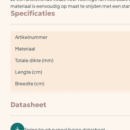
materiaal is eenvoudig op maat te snijden met een stan
Specificaties
Artikelnummer
Materiaal
Totale dikte (mm)
Lengte (cm)
Breedte (cm)
Aantal panelen / stuks per pak
Datasheet
Torino touch paneel beige datasheet