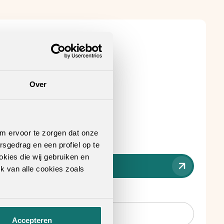
Over
om ervoor te zorgen dat onze
rsgedrag en een profiel op te
okies die wij gebruiken en
k van alle cookies zoals
nt verkooppunt
.
Accepteren