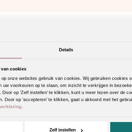
Details
 van cookies
n op onze websites gebruik van cookies. Wij gebruiken cookies 
m uw voorkeuren op te slaan, om inzicht te verkrijgen in bezoeke
oor op ‘Zelf instellen’ te klikken, kunt u meer lezen over de co
. Door op ‘accepteren’ te klikken, gaat u akkoord met het gebrui
verklaring
.
interieuradvies
. Liever zelf kijken? Vind hieronder jouw
Ambia
Zelf instellen