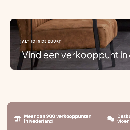
ALTIJD IN DE BUURT
Vind een verkooppunt in 
Meer dan 900 verkooppunten
Desku
in Nederland
vloer