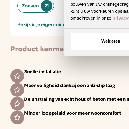
bouwen van uw onlinegedrag. D
Zoeken
kunt u uw voorkeuren opslaan
omschreven in onze
privacy
Bekijk in je eigen ruimte
Weigeren
Product kenmerken
Snelle installatie
Meer veiligheid dankzij een anti-slip laag
De uitstraling van echt hout of beton met een
Minder loopgeluid voor meer wooncomfort