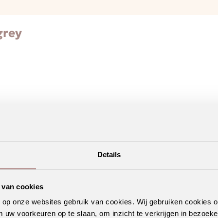
grey
Details
interieuradvies
. Liever zelf kijken? Vind hieronder jouw
Ambia
 van cookies
n op onze websites gebruik van cookies. Wij gebruiken cookies 
m uw voorkeuren op te slaan, om inzicht te verkrijgen in bezoeke