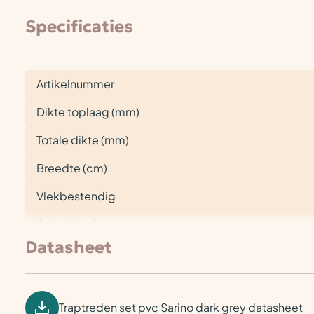
Specificaties
Artikelnummer
Dikte toplaag (mm)
Totale dikte (mm)
Breedte (cm)
Vlekbestendig
Antistatisch
Datasheet
Traptreden set pvc Sarino dark grey datasheet