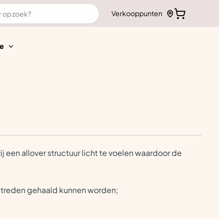
Verkooppunten
e
ij een allover structuur licht te voelen waardoor de
 4 treden gehaald kunnen worden;