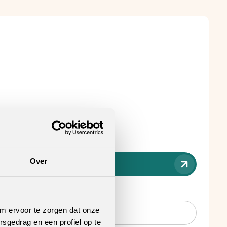
Over
nt verkooppunt
.
om ervoor te zorgen dat onze
rsgedrag en een profiel op te