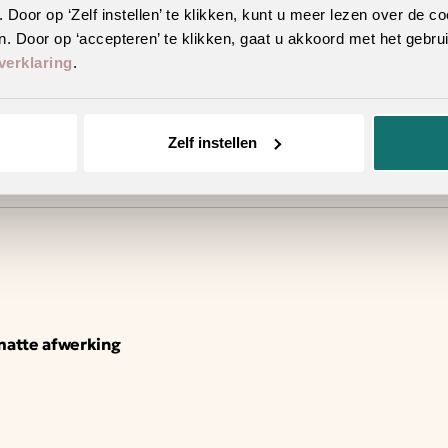
oor op ‘Zelf instellen’ te klikken, kunt u meer lezen over de co
. Door op ‘accepteren’ te klikken, gaat u akkoord met het gebrui
verklaring
.
Zelf instellen
 matte afwerking