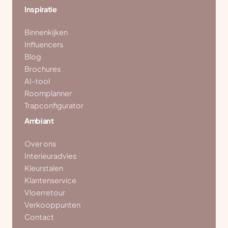
Inspiratie
Binnenkijken
Influencers
Blog
Brochures
AI-tool
Roomplanner
Trapconfigurator
Ambiant
Over ons
Interieuradvies
Kleurstalen
Klantenservice
Vloerretour
Verkooppunten
Contact