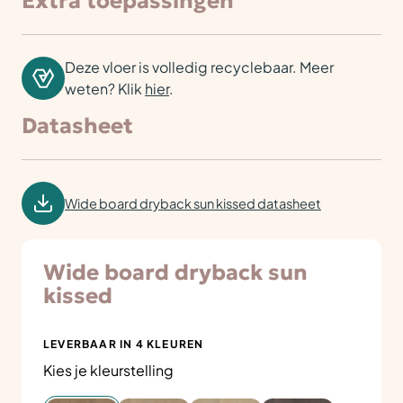
Extra toepassingen
Deze vloer is volledig recyclebaar. Meer
weten? Klik
hier
.
Datasheet
Wide board dryback sun kissed datasheet
Wide board dryback sun
kissed
LEVERBAAR IN 4 KLEUREN
Kies je kleurstelling