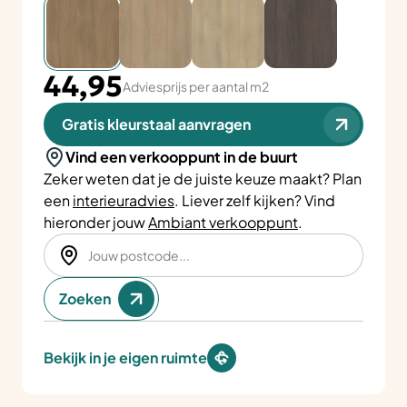
44,95
Adviesprijs per aantal m2
Gratis kleurstaal aanvragen
Vind een verkooppunt in de buurt
Zeker weten dat je de juiste keuze maakt? Plan
een
interieuradvies
. Liever zelf kijken? Vind
hieronder jouw
Ambiant verkooppunt
.
Zoeken
Bekijk in je eigen ruimte