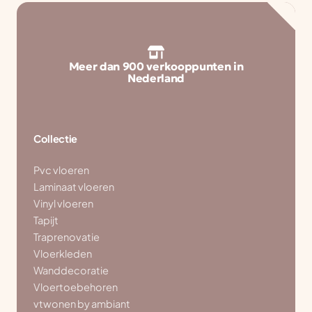
Meer dan 900 verkooppunten in
Nederland
Collectie
Pvc vloeren
Laminaat vloeren
Vinyl vloeren
Tapijt
Traprenovatie
Vloerkleden
Wanddecoratie
Vloertoebehoren
vtwonen by ambiant