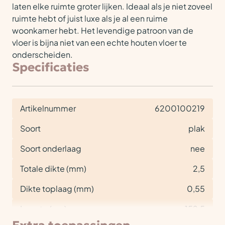
laten elke ruimte groter lijken. Ideaal als je niet zoveel
ruimte hebt of juist luxe als je al een ruime
woonkamer hebt. Het levendige patroon van de
vloer is bijna niet van een echte houten vloer te
onderscheiden.
Specificaties
Artikelnummer
6200100219
Soort
plak
Soort onderlaag
nee
Totale dikte (mm)
2,5
Dikte toplaag (mm)
0,55
Lengte (cm)
152,5