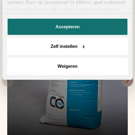
opslaan. Door op ‘accepteren’ te klikken, gaat u akkoord
met het gebruik van alle cookies zoals omschreven in
onze
privacyverklaring
.
Accepteren
Zelf instellen
Weigeren