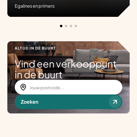
Egalines en primers
ALTIJD IN DE BUURT
Vind een verkooppunt
in de buurt
Zoeken