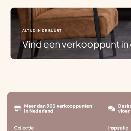
ALTIJD IN DE BUURT
Vind een verkooppunt in 
Meer dan 900 verkooppunten
Desku
in Nederland
vloer
Collectie
Inspiratie