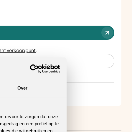
nt verkooppunt
.
Over
om ervoor te zorgen dat onze
rsgedrag en een profiel op te
okies die wij gebruiken en