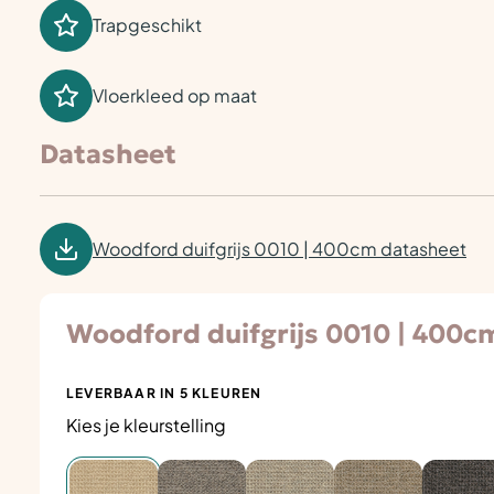
Trapgeschikt
Vloerkleed op maat
Datasheet
Woodford duifgrijs 0010 | 400cm datasheet
Woodford duifgrijs 0010 | 400c
LEVERBAAR IN 5 KLEUREN
Kies je kleurstelling