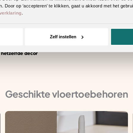
. Door op ‘accepteren’ te klikken, gaat u akkoord met het gebrui
verklaring
.
Zelf instellen
tstraling
n hetzelfde decor
Geschikte vloertoebehoren