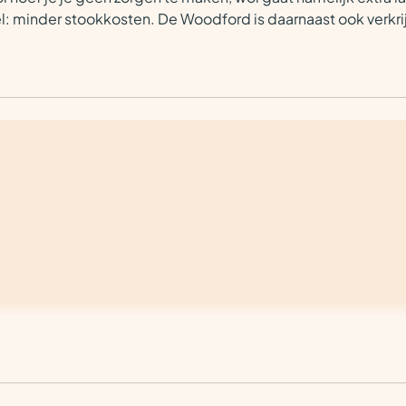
: minder stookkosten. De Woodford is daarnaast ook verkri