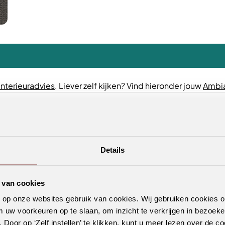
interieuradvies
. Liever zelf kijken? Vind hieronder jouw
Ambia
Details
 van cookies
n op onze websites gebruik van cookies. Wij gebruiken cookies 
m uw voorkeuren op te slaan, om inzicht te verkrijgen in bezoeke
oor op ‘Zelf instellen’ te klikken, kunt u meer lezen over de co