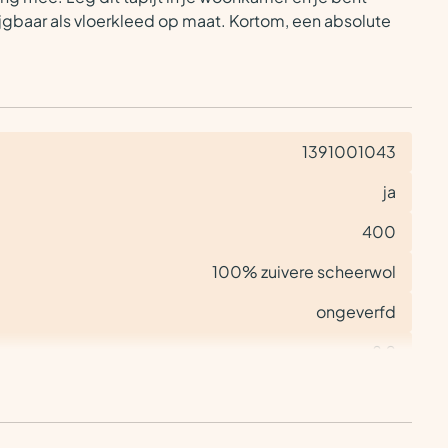
jgbaar als vloerkleed op maat. Kortom, een absolute
1391001043
ja
400
100% zuivere scheerwol
ongeverfd
8,2