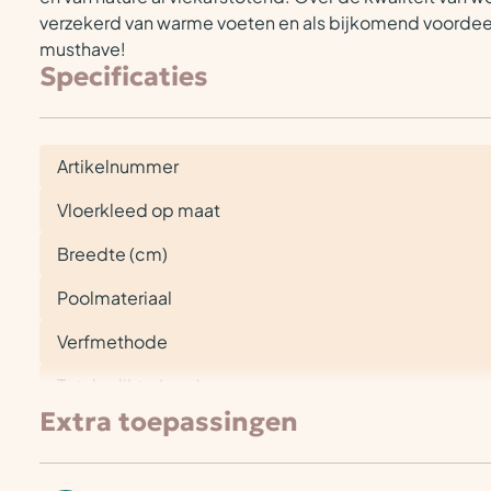
verzekerd van warme voeten en als bijkomend voordeel
musthave!
Specificaties
Artikelnummer
Vloerkleed op maat
Breedte (cm)
Poolmateriaal
Verfmethode
Totale dikte (mm)
Extra toepassingen