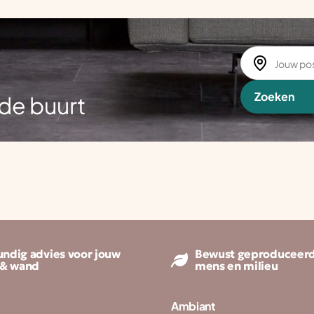
Zoeken
de buurt
ndig advies voor jouw
Bewust geproduceerd
 & wand
mens en milieu
Ambiant