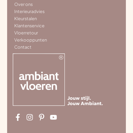
Over ons
Interieuradvies
Kleurstalen
Klantenservice
Vloerretour
Verkooppunten
Contact
Jouw stijl.
Jouw Ambiant.