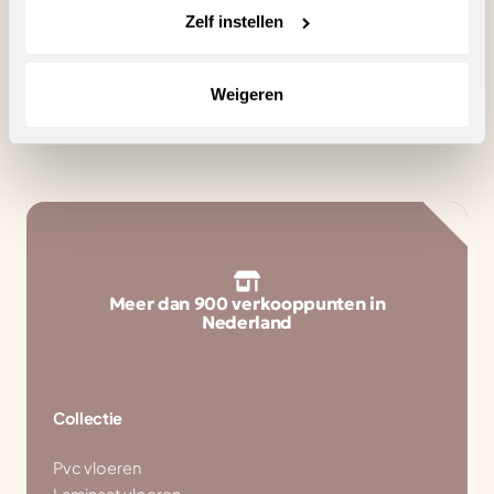
Zelf instellen
Zoeken
Weigeren
Meer dan 900 verkooppunten in
Nederland
Collectie
Pvc vloeren