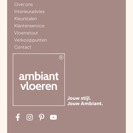
Over ons
Interieuradvies
Kleurstalen
Klantenservice
Vloerretour
Verkooppunten
Contact
Jouw stijl.
Jouw Ambiant.