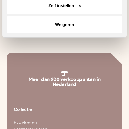
Zelf instellen
Zoeken
Weigeren
Meer dan 900 verkooppunten in
Nederland
Collectie
Pvc vloeren