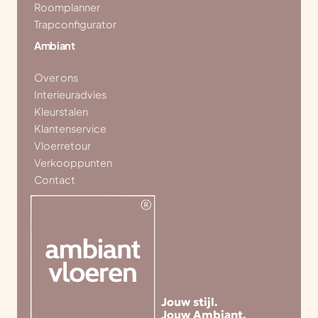
Roomplanner
Trapconfigurator
Ambiant
Over ons
Interieuradvies
Kleurstalen
Klantenservice
Vloerretour
Verkooppunten
Contact
Jouw stijl.
Jouw Ambiant.