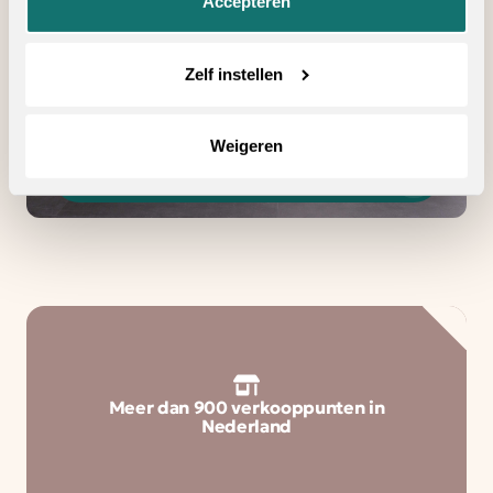
Accepteren
Vind een verkooppunt
in de buurt
Zelf instellen
Weigeren
Zoeken
Meer dan 900 verkooppunten in
Nederland