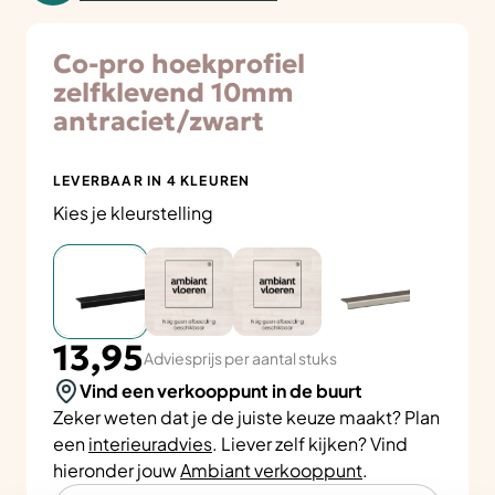
Co-pro hoekprofiel
zelfklevend 10mm
antraciet/zwart
LEVERBAAR IN 4 KLEUREN
Kies je kleurstelling
13,95
Adviesprijs per aantal stuks
Vind een verkooppunt in de buurt
Zeker weten dat je de juiste keuze maakt? Plan
een
interieuradvies
. Liever zelf kijken? Vind
hieronder jouw
Ambiant verkooppunt
.