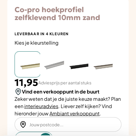
Co-pro hoekprofiel
zelfklevend 10mm zand
LEVERBAAR IN 4 KLEUREN
Kies je kleurstelling
11,95
Adviesprijs per aantal stuks
Vind een verkooppunt in de buurt
Zeker weten dat je de juiste keuze maakt? Plan
een
interieuradvies
. Liever zelf kijken? Vind
hieronder jouw
Ambiant verkooppunt
.