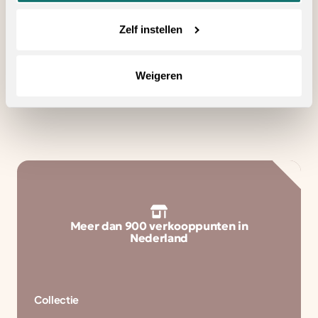
in de buurt
Zelf instellen
Zoeken
Weigeren
Meer dan 900 verkooppunten in
Nederland
Collectie