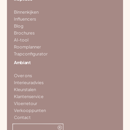
Binnenkijken
Influencers
Blog
Brochures
AI-tool
Roomplanner
Trapconfigurator
Ambiant
Over ons
Interieuradvies
Kleurstalen
Klantenservice
Vloerretour
Verkooppunten
Contact