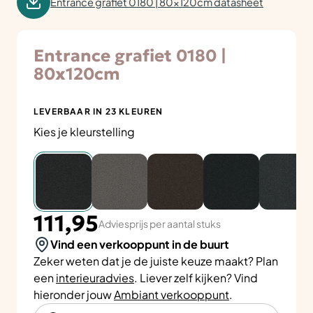
Entrance grafiet 0180 | 80x120cm datasheet
Entrance grafiet 0180 |
80x120cm
LEVERBAAR IN 23 KLEUREN
Kies je kleurstelling
111,95
Adviesprijs per aantal stuks
Vind een verkooppunt in de buurt
Zeker weten dat je de juiste keuze maakt? Plan
een
interieuradvies
. Liever zelf kijken? Vind
hieronder jouw
Ambiant verkooppunt
.