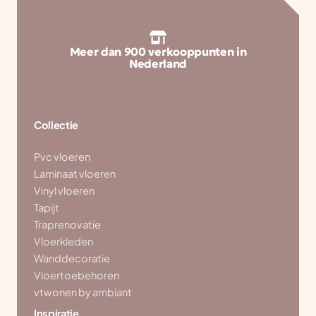
Meer dan 900 verkooppunten in
Nederland
Collectie
Pvc vloeren
Laminaat vloeren
Vinyl vloeren
Tapijt
Traprenovatie
Vloerkleden
Wanddecoratie
Vloertoebehoren
vtwonen by ambiant
Inspiratie