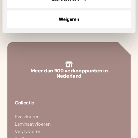
Zoeken
Weigeren
Meer dan 900 verkooppunten in
Nederland
Collectie
Pvc vloeren
Laminaat vloeren
Vinyl vloeren