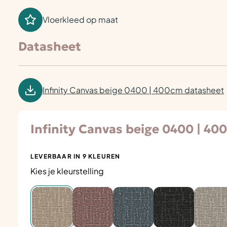
Vloerkleed op maat
Datasheet
Infinity Canvas beige 0400 | 400cm datasheet
Infinity Canvas beige 0400 | 40
LEVERBAAR IN 9 KLEUREN
Kies je kleurstelling