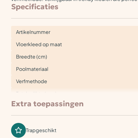
Specificaties
Artikelnummer
Vloerkleed op maat
Breedte (cm)
Poolmateriaal
Verfmethode
Totale dikte (mm)
Extra toepassingen
Trapgeschikt