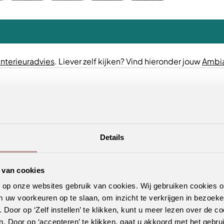
interieuradvies
. Liever zelf kijken? Vind hieronder jouw
Ambia
Details
 van cookies
n op onze websites gebruik van cookies. Wij gebruiken cookies 
m uw voorkeuren op te slaan, om inzicht te verkrijgen in bezoeke
oor op ‘Zelf instellen’ te klikken, kunt u meer lezen over de co
. Door op ‘accepteren’ te klikken, gaat u akkoord met het gebrui