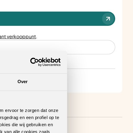
nt verkooppunt
.
Over
om ervoor te zorgen dat onze
rsgedrag en een profiel op te
okies die wij gebruiken en
k van alle cookies zoals