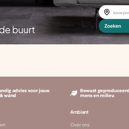
Zoeken
de buurt
ndig advies voor jouw
Bewust geproduceerd
 & wand
mens en milieu
Ambiant
ken
Over ons