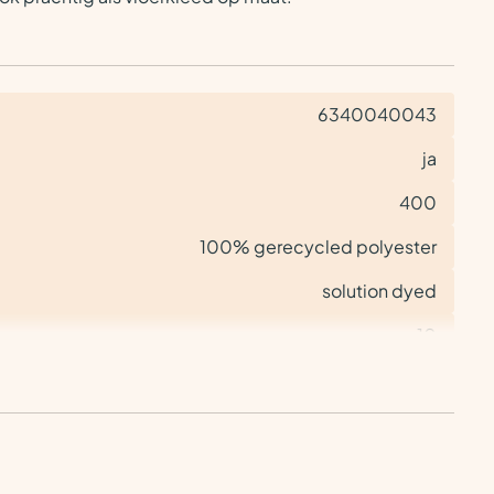
6340040043
ja
400
100% gerecycled polyester
solution dyed
10