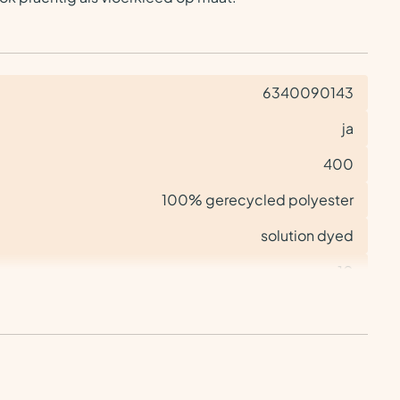
6340090143
ja
400
100% gerecycled polyester
solution dyed
10