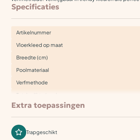
Specificaties
Artikelnummer
Vloerkleed op maat
Breedte (cm)
Poolmateriaal
Verfmethode
Totale dikte (mm)
Extra toepassingen
Trapgeschikt