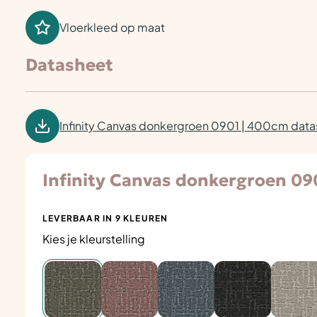
Vloerkleed op maat
Datasheet
Infinity Canvas donkergroen 0901 | 400cm dat
Infinity Canvas donkergroen 09
LEVERBAAR IN 9 KLEUREN
Kies je kleurstelling