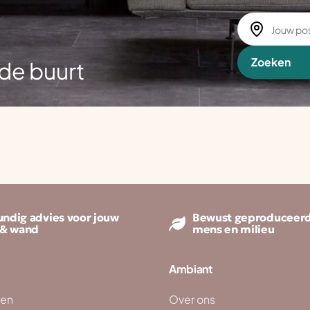
Zoeken
de buurt
ndig advies voor jouw
Bewust geproduceerd
 & wand
mens en milieu
Ambiant
ken
Over ons