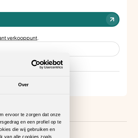
nt verkooppunt
.
Over
om ervoor te zorgen dat onze
rsgedrag en een profiel op te
okies die wij gebruiken en
k van alle cookies zoals