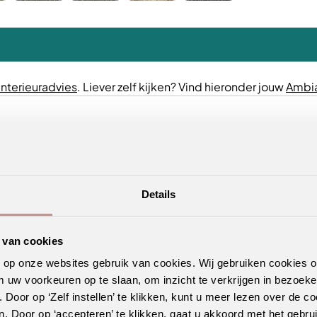
interieuradvies
. Liever zelf kijken? Vind hieronder jouw
Ambia
Details
 van cookies
n op onze websites gebruik van cookies. Wij gebruiken cookies 
m uw voorkeuren op te slaan, om inzicht te verkrijgen in bezoeke
oor op ‘Zelf instellen’ te klikken, kunt u meer lezen over de co
. Door op ‘accepteren’ te klikken, gaat u akkoord met het gebrui