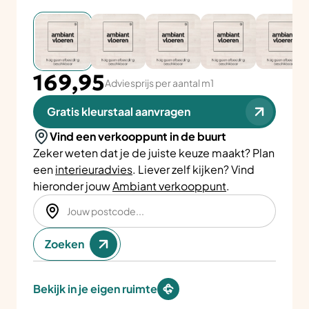
169,95
Adviesprijs per aantal m1
Gratis kleurstaal aanvragen
Vind een verkooppunt in de buurt
Zeker weten dat je de juiste keuze maakt? Plan
een
interieuradvies
. Liever zelf kijken? Vind
hieronder jouw
Ambiant verkooppunt
.
Zoeken
Bekijk in je eigen ruimte