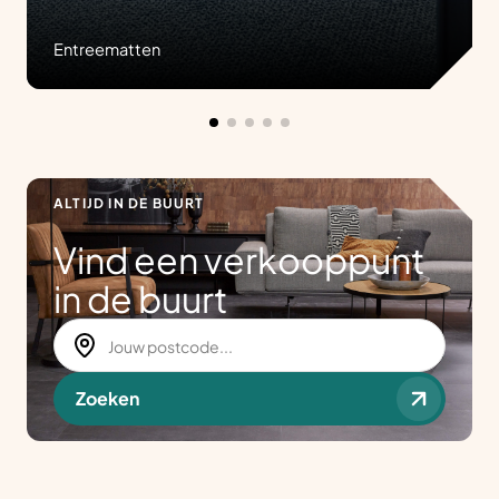
Entreematten
ALTIJD IN DE BUURT
Vind een verkooppunt
in de buurt
Zoeken