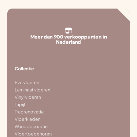
Meer dan 900 verkooppunten in
Nederland
Collectie
Pvc vloeren
Laminaat vloeren
Vinyl vloeren
Tapijt
Traprenovatie
Vloerkleden
Wanddecoratie
Vloertoebehoren