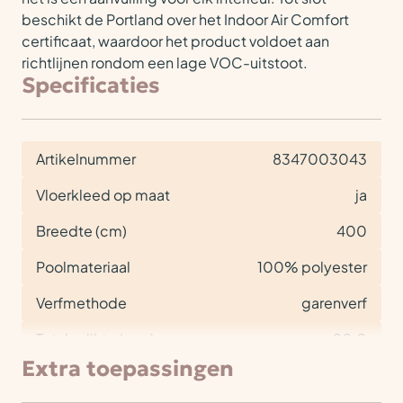
beschikt de Portland over het Indoor Air Comfort
certificaat, waardoor het product voldoet aan
richtlijnen rondom een lage VOC-uitstoot.
Specificaties
Artikelnummer
8347003043
Vloerkleed op maat
ja
Breedte (cm)
400
Poolmateriaal
100% polyester
Verfmethode
garenverf
Totale dikte (mm)
20,0
Extra toepassingen