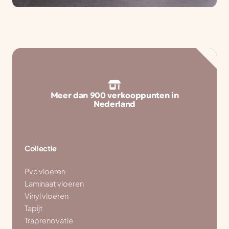
Meer dan 900 verkooppunten in
Nederland
Collectie
Pvc vloeren
Laminaat vloeren
Vinyl vloeren
Tapijt
Traprenovatie