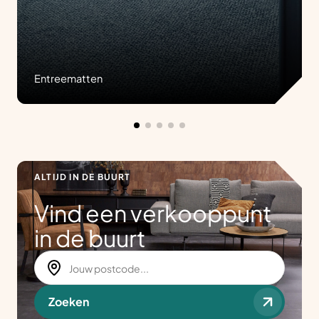
Entreematten
ALTIJD IN DE BUURT
Vind een verkooppunt
in de buurt
Zoeken