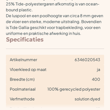
25% Tide-polyestergaren afkomstig is van ocean-
bound plastic.
De luspool en een poolhoogte van circa 8 mm geven
de vloer een sterke, moderne uitstraling. Bovendien
is Tide Gallia geschikt voor trapbekleding, voor een
uniforme en praktische afwerking in huis.
Specificaties
Artikelnummer
6346020543
Vloerkleed op maat
ja
Breedte (cm)
400
Poolmateriaal
100% gerecycled polyester
Verfmethode
solution dyed
Totale dikte (mm)
15