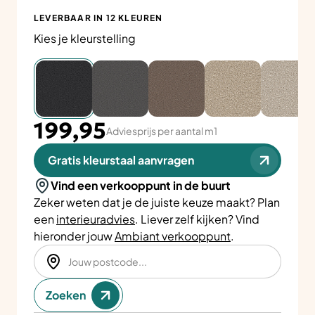
LEVERBAAR IN 12 KLEUREN
Kies je kleurstelling
199,95
Adviesprijs per aantal m1
Gratis kleurstaal aanvragen
Vind een verkooppunt in de buurt
Zeker weten dat je de juiste keuze maakt? Plan
een
interieuradvies
. Liever zelf kijken? Vind
hieronder jouw
Ambiant verkooppunt
.
Zoeken