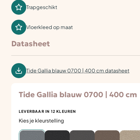
Trapgeschikt
Vloerkleed op maat
Datasheet
Tide Gallia blauw 0700 | 400 cm datasheet
Tide Gallia blauw 0700 | 400 cm
LEVERBAAR IN 12 KLEUREN
Kies je kleurstelling