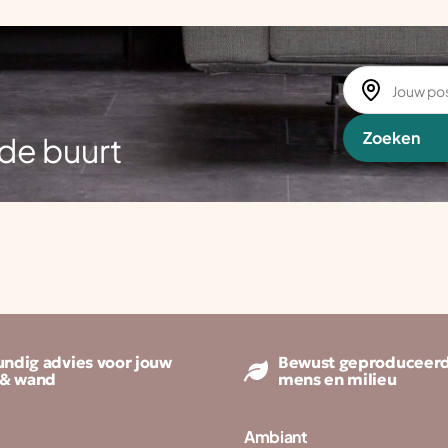
Zoeken
de buurt
ndig advies voor jouw
Bewust geproduceerd
 & wand
mens en milieu
Ambiant