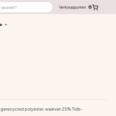
Verkooppunten
e
0% gerecycled polyester, waarvan 25% Tide-