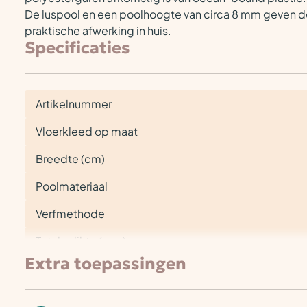
De luspool en een poolhoogte van circa 8 mm geven de 
praktische afwerking in huis.
Specificaties
Artikelnummer
Vloerkleed op maat
Breedte (cm)
Poolmateriaal
Verfmethode
Totale dikte (mm)
Extra toepassingen