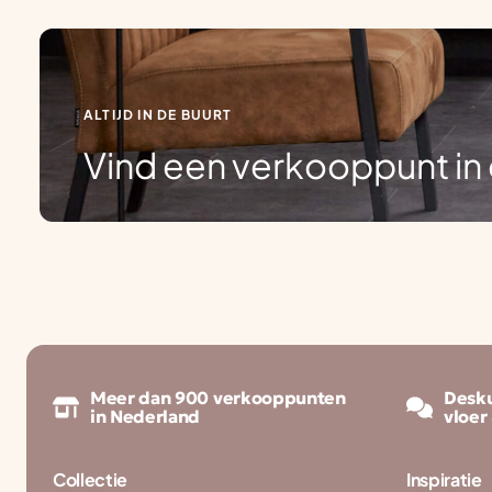
ALTIJD IN DE BUURT
Vind een verkooppunt in 
Meer dan 900 verkooppunten
Desku
in Nederland
vloer
Collectie
Inspiratie