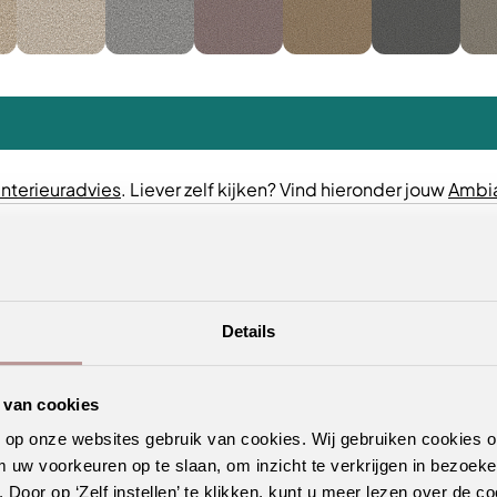
interieuradvies
. Liever zelf kijken? Vind hieronder jouw
Ambia
Details
 van cookies
n op onze websites gebruik van cookies. Wij gebruiken cookies 
m uw voorkeuren op te slaan, om inzicht te verkrijgen in bezoeke
oor op ‘Zelf instellen’ te klikken, kunt u meer lezen over de co