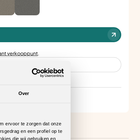
nt verkooppunt
.
Over
om ervoor te zorgen dat onze
rsgedrag en een profiel op te
okies die wij gebruiken en