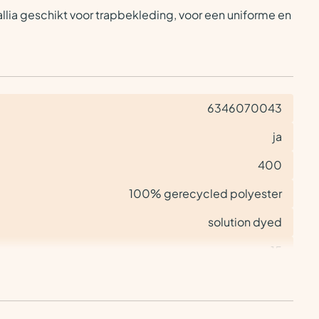
llia geschikt voor trapbekleding, voor een uniforme en
6346070043
ja
400
100% gerecycled polyester
solution dyed
15