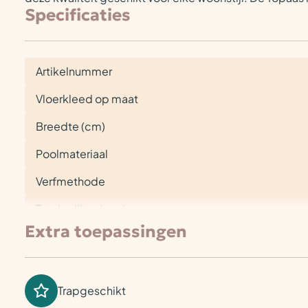
Specificaties
Artikelnummer
Vloerkleed op maat
Breedte (cm)
Poolmateriaal
Verfmethode
Totale dikte (mm)
Extra toepassingen
Trapgeschikt