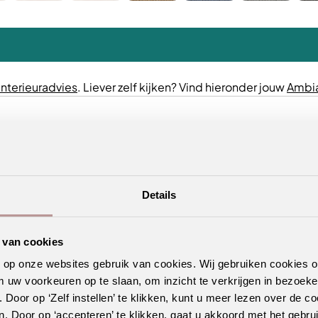
interieuradvies
. Liever zelf kijken? Vind hieronder jouw
Ambia
Details
 van cookies
n op onze websites gebruik van cookies. Wij gebruiken cookies 
m uw voorkeuren op te slaan, om inzicht te verkrijgen in bezoeke
oor op ‘Zelf instellen’ te klikken, kunt u meer lezen over de co
. Door op ‘accepteren’ te klikken, gaat u akkoord met het gebrui