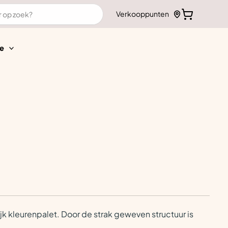
Verkooppunten
e
k kleurenpalet. Door de strak geweven structuur is