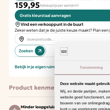
159,95
Adviesprijs per aantal m1
Gratis kleurstaal aanvragen
Vind een verkooppunt in de buurt
Zeker weten dat je de juiste keuze maakt? Plan een
Zoeken
Bekijk in je eigen ruimte
Toestemming
Deze website maakt gebruik
Product kenmerken
Wij, en derde partijen, make
website goed functioneert, o
bouwen van uw onlinegedrag. D
Minder loopgeluid voor meer wooncomfort
kunt u uw voorkeuren opslaan