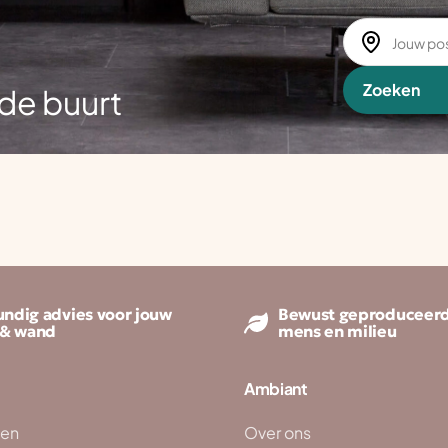
Zoeken
de buurt
ndig advies voor jouw
Bewust geproduceerd
 & wand
mens en milieu
Ambiant
ken
Over ons