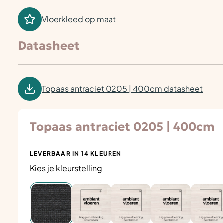
Vloerkleed op maat
Datasheet
Topaas antraciet 0205 | 400cm datasheet
Topaas antraciet 0205 | 400cm
LEVERBAAR IN 14 KLEUREN
Kies je kleurstelling