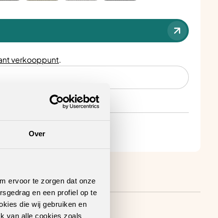
nt verkooppunt
.
Over
om ervoor te zorgen dat onze
rsgedrag en een profiel op te
okies die wij gebruiken en
k van alle cookies zoals