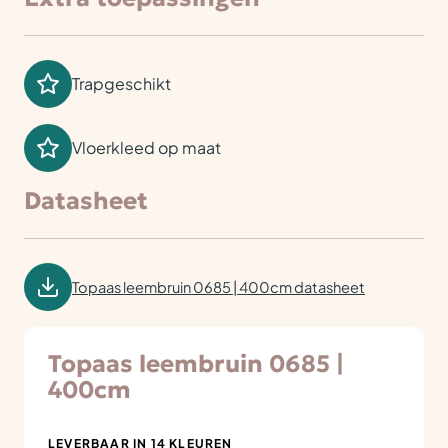
Trapgeschikt
Vloerkleed op maat
Datasheet
Topaas leembruin 0685 | 400cm datasheet
Topaas leembruin 0685 |
400cm
LEVERBAAR IN 14 KLEUREN