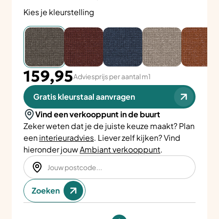
Kies je kleurstelling
159,95
Adviesprijs per aantal m1
Gratis kleurstaal aanvragen
Vind een verkooppunt in de buurt
Zeker weten dat je de juiste keuze maakt? Plan
een
interieuradvies
. Liever zelf kijken? Vind
hieronder jouw
Ambiant verkooppunt
.
Zoeken