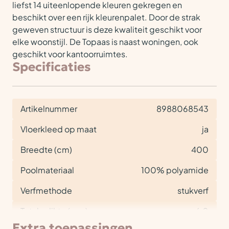
liefst 14 uiteenlopende kleuren gekregen en
beschikt over een rijk kleurenpalet. Door de strak
geweven structuur is deze kwaliteit geschikt voor
elke woonstijl. De Topaas is naast woningen, ook
geschikt voor kantoorruimtes.
Specificaties
Artikelnummer
8988068543
Vloerkleed op maat
ja
Breedte (cm)
400
Poolmateriaal
100% polyamide
Verfmethode
stukverf
Totale dikte (mm)
6,0
Extra toepassingen