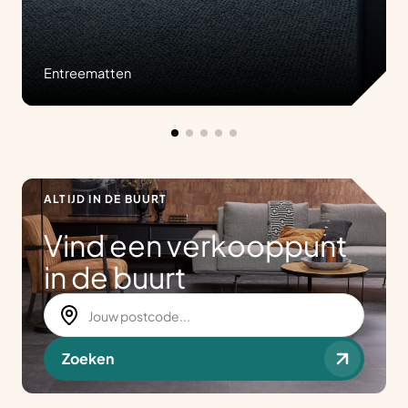
Entreematten
ALTIJD IN DE BUURT
Vind een verkooppunt
in de buurt
Zoeken