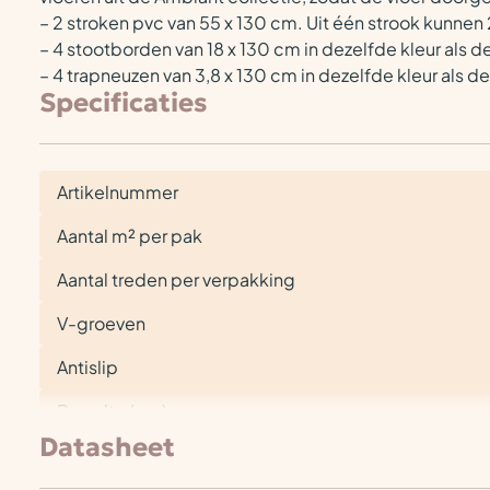
– 2 stroken pvc van 55 x 130 cm. Uit één strook kunne
– 4 stootborden van 18 x 130 cm in dezelfde kleur als d
– 4 trapneuzen van 3,8 x 130 cm in dezelfde kleur als d
Specificaties
Artikelnummer
Aantal m² per pak
Aantal treden per verpakking
V-groeven
Antislip
Breedte (cm)
Datasheet