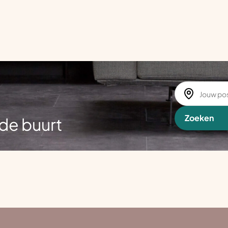
Zoeken
de buurt