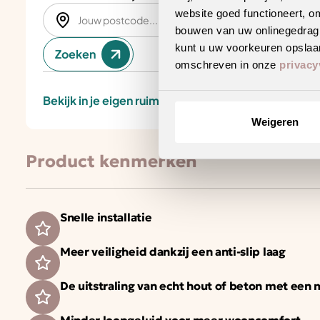
website goed functioneert, o
bouwen van uw onlinegedrag. D
kunt u uw voorkeuren opslaan
Zoeken
omschreven in onze
privacy
Bekijk in je eigen ruimte
Weigeren
Product kenmerken
Snelle installatie
Meer veiligheid dankzij een anti-slip laag
De uitstraling van echt hout of beton met een