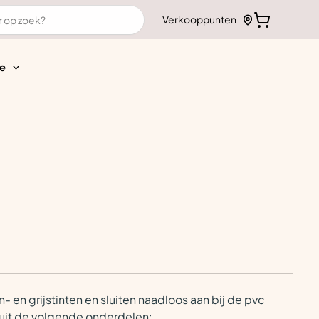
Verkooppunten
e
n- en grijstinten en sluiten naadloos aan bij de pvc
 uit de volgende onderdelen: