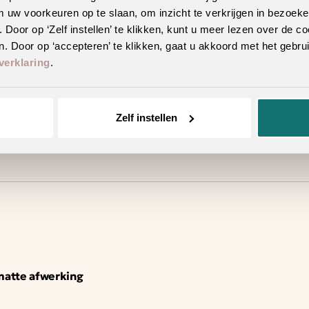
m uw voorkeuren op te slaan, om inzicht te verkrijgen in bezoeke
oor op ‘Zelf instellen’ te klikken, kunt u meer lezen over de co
. Door op ‘accepteren’ te klikken, gaat u akkoord met het gebrui
verklaring
.
Zelf instellen
 matte afwerking