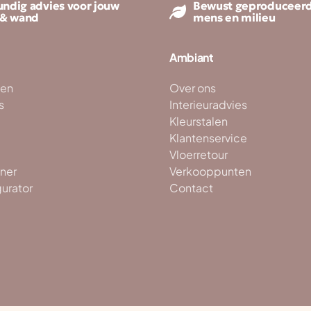
ndig advies voor jouw
Bewust geproduceerd
 & wand
mens en milieu
Ambiant
ken
Over ons
s
Interieuradvies
Kleurstalen
Klantenservice
Vloerretour
ner
Verkooppunten
gurator
Contact