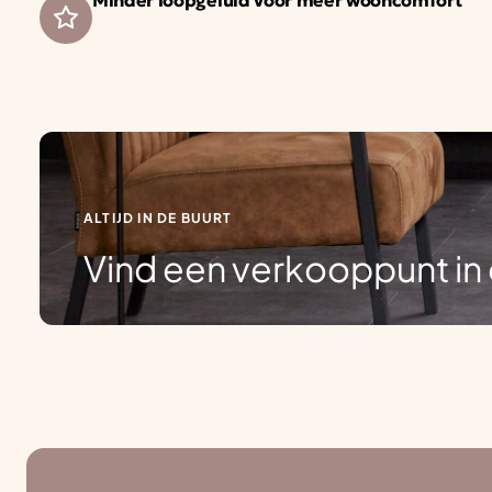
Minder loopgeluid voor meer wooncomfort
ALTIJD IN DE BUURT
Vind een verkooppunt in 