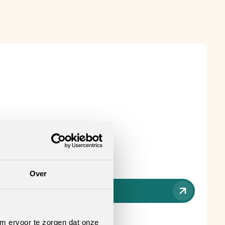
Over
nt verkooppunt
.
om ervoor te zorgen dat onze