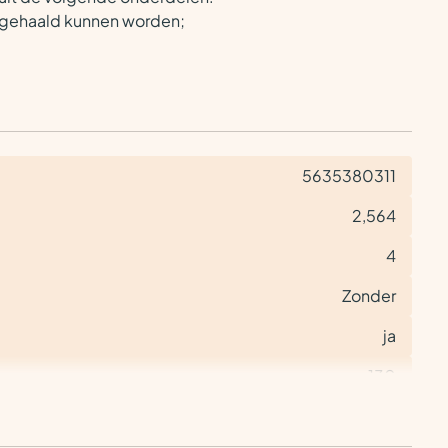
en gehaald kunnen worden;
5635380311
2,564
4
Zonder
ja
130