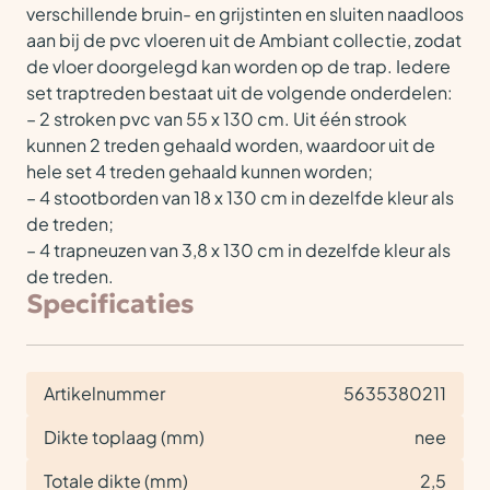
verschillende bruin- en grijstinten en sluiten naadloos
aan bij de pvc vloeren uit de Ambiant collectie, zodat
de vloer doorgelegd kan worden op de trap. Iedere
set traptreden bestaat uit de volgende onderdelen:
– 2 stroken pvc van 55 x 130 cm. Uit één strook
kunnen 2 treden gehaald worden, waardoor uit de
hele set 4 treden gehaald kunnen worden;
– 4 stootborden van 18 x 130 cm in dezelfde kleur als
de treden;
– 4 trapneuzen van 3,8 x 130 cm in dezelfde kleur als
de treden.
Specificaties
Artikelnummer
5635380211
Dikte toplaag (mm)
nee
Totale dikte (mm)
2,5