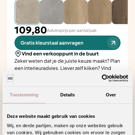
109,80
Adviesprijs per aantal pak
Gratis kleurstaal aanvragen
Vind een verkooppunt in de buurt
Zeker weten dat je de juiste keuze maakt? Plan
een
interieuradvies
. Liever zelf kijken? Vind
hieronder jouw
Ambiant verkooppunt
.
Toestemming
Details
Over
Zoeken
Deze website maakt gebruik van cookies
Bekijk in je eigen ruimte
Wij, en derde partijen, maken op onze websites gebruik
van cookies. Wij gebruiken cookies om ervoor te zorgen