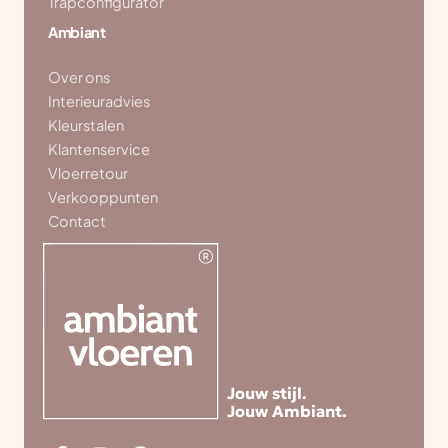
Trapconfigurator
Ambiant
Over ons
Interieuradvies
Kleurstalen
Klantenservice
Vloerretour
Verkooppunten
Contact
Jouw stijl.
Jouw Ambiant.