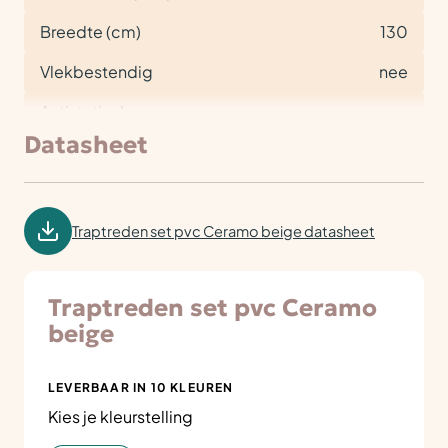
Breedte (cm)
130
Vlekbestendig
nee
Antistatisch
nee
Datasheet
Traptreden set pvc Ceramo beige datasheet
Traptreden set pvc Ceramo
beige
LEVERBAAR IN 10 KLEUREN
Kies je kleurstelling