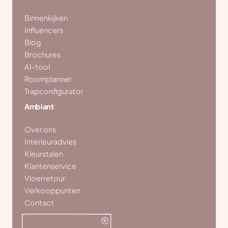
Binnenkijken
Influencers
Blog
Brochures
AI-tool
Roomplanner
Trapconfigurator
Ambiant
Over ons
Interieuradvies
Kleurstalen
Klantenservice
Vloerretour
Verkooppunten
Contact