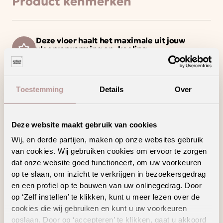
Product kenmerken
Deze vloer haalt het maximale uit jouw
vloerverwarming en -koeling
Een waterbestendige vloer voor zorgeloos
wooncomfort
Maak schoonmaken gemakkelijker met een
Toestemming
Details
Over
vloer die weinig onderhoud vraagt
Vermindert loopgeluid voor extra comfort
Deze website maakt gebruik van cookies
Wij, en derde partijen, maken op onze websites gebruik
van cookies. Wij gebruiken cookies om ervoor te zorgen
dat onze website goed functioneert, om uw voorkeuren
op te slaan, om inzicht te verkrijgen in bezoekersgedrag
Geschikte
en een profiel op te bouwen van uw onlinegedrag. Door
vloertoebehoren
op ‘Zelf instellen’ te klikken, kunt u meer lezen over de
cookies die wij gebruiken en kunt u uw voorkeuren
opslaan. Door op ‘accepteren’ te klikken, gaat u akkoord