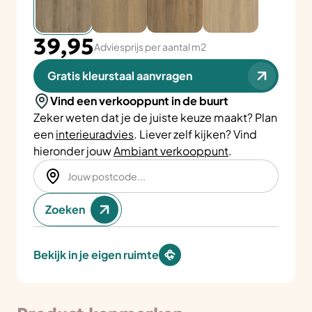
39,95
Adviesprijs per aantal m2
Gratis kleurstaal aanvragen
Vind een verkooppunt in de buurt
Zeker weten dat je de juiste keuze maakt? Plan
een
interieuradvies
. Liever zelf kijken? Vind
hieronder jouw
Ambiant verkooppunt
.
Zoeken
Bekijk in je eigen ruimte