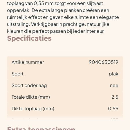
toplaag van 0,55 mm zorgt voor een slijtvast
oppervlak. De extra lange planken creëren een
ruimtelijk effect en geven elke ruimte een elegante
uitstraling. Verkrijgbaar in prachtige, natuurlijke
kleuren die perfect passen bij ieder interieur.
Specificaties
Artikelnummer
9040650519
Soort
plak
Soort onderlaag
nee
Totale dikte (mm)
2,5
Dikte toplaag (mm)
0,55
Lengte (cm)
153
Extra toepassingen