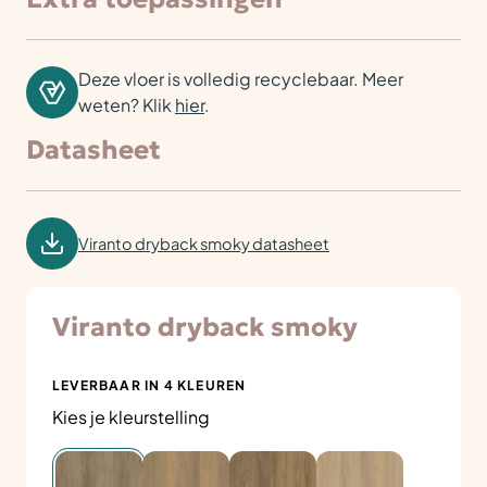
Deze vloer is volledig recyclebaar. Meer
weten? Klik
hier
.
Datasheet
Viranto dryback smoky datasheet
Viranto dryback smoky
LEVERBAAR IN 4 KLEUREN
Kies je kleurstelling