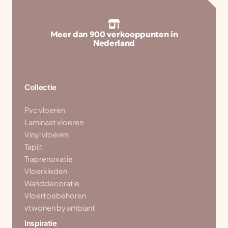
Meer dan 900 verkooppunten in
Nederland
Collectie
Pvc vloeren
Laminaat vloeren
Vinyl vloeren
Tapijt
Traprenovatie
Vloerkleden
Wanddecoratie
Vloertoebehoren
vtwonen by ambiant
Inspiratie