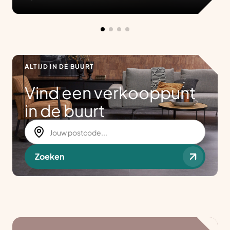
ALTIJD IN DE BUURT
Vind een verkooppunt
in de buurt
Zoeken