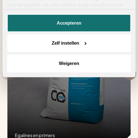
met het gebruik van alle cookies zoals omschreven in
onze
privacyverklaring
.
Accepteren
Zelf instellen
Weigeren
Egalines en primers