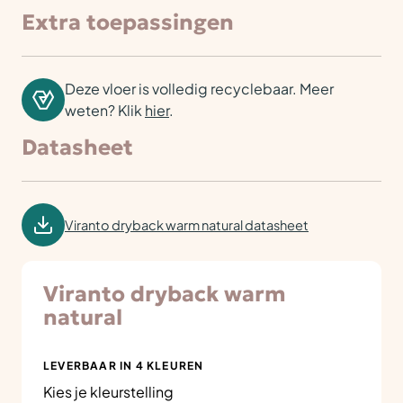
Extra toepassingen
Deze vloer is volledig recyclebaar. Meer
weten? Klik
hier
.
Datasheet
Viranto dryback warm natural datasheet
Viranto dryback warm
natural
LEVERBAAR IN 4 KLEUREN
Kies je kleurstelling