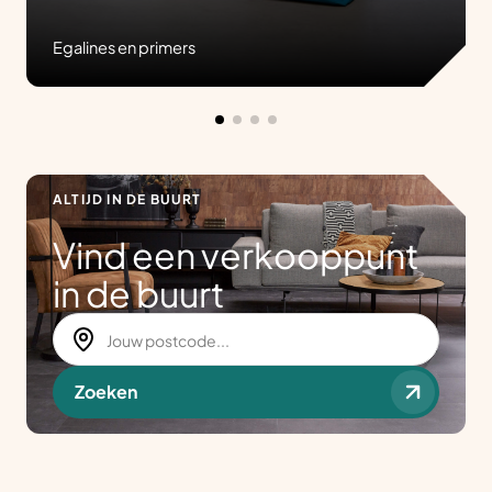
Egalines en primers
ALTIJD IN DE BUURT
Vind een verkooppunt
in de buurt
Zoeken