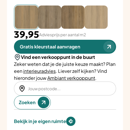
39,95
Adviesprijs per aantal m2
Gratis kleurstaal aanvragen
Vind een verkooppunt in de buurt
Zeker weten dat je de juiste keuze maakt? Plan
een
interieuradvies
. Liever zelf kijken? Vind
hieronder jouw
Ambiant verkooppunt
.
Zoeken
Bekijk in je eigen ruimte