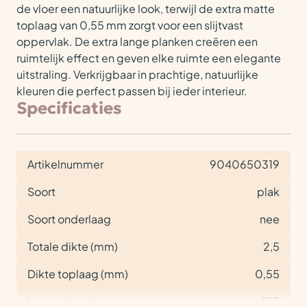
de vloer een natuurlijke look, terwijl de extra matte
toplaag van 0,55 mm zorgt voor een slijtvast
oppervlak. De extra lange planken creëren een
ruimtelijk effect en geven elke ruimte een elegante
uitstraling. Verkrijgbaar in prachtige, natuurlijke
kleuren die perfect passen bij ieder interieur.
Specificaties
Artikelnummer
9040650319
Soort
plak
Soort onderlaag
nee
Totale dikte (mm)
2,5
Dikte toplaag (mm)
0,55
Lengte (cm)
153