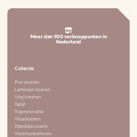
Meer dan 900 verkooppunten in
Nederland
Collectie
Pvc vloeren
Laminaat vloeren
Vinyl vloeren
Tapijt
Traprenovatie
Vloerkleden
Wanddecoratie
Vloertoebehoren