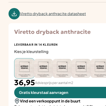
Viretto dryback anthracite datasheet
Viretto dryback anthracite
LEVERBAAR IN 14 KLEUREN
Kies je kleurstelling
36,95
Adviesprijs per aantal m2
Gratis kleurstaal aanvragen
Vind een verkooppunt in de buurt