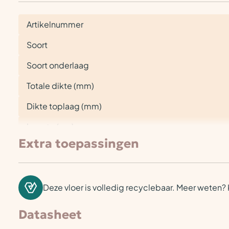
Artikelnummer
Soort
Soort onderlaag
Totale dikte (mm)
Dikte toplaag (mm)
Lengte (cm)
Extra toepassingen
Deze vloer is volledig recyclebaar. Meer weten? 
Datasheet