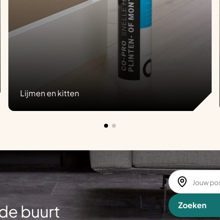
Lijmen en kitten
Zoeken
de buurt