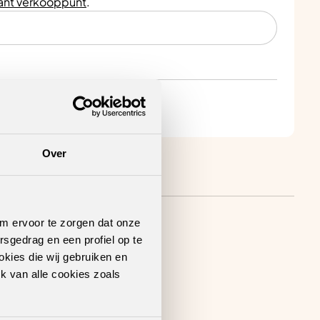
nt verkooppunt
.
Over
om ervoor te zorgen dat onze
rsgedrag en een profiel op te
okies die wij gebruiken en
k van alle cookies zoals