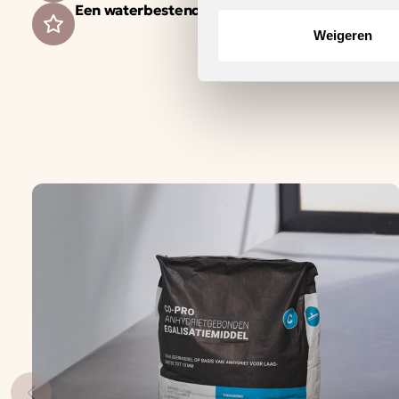
Een waterbestendige vloer voor zorgeloos wo
Weigeren