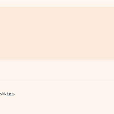
Klik
hier
.