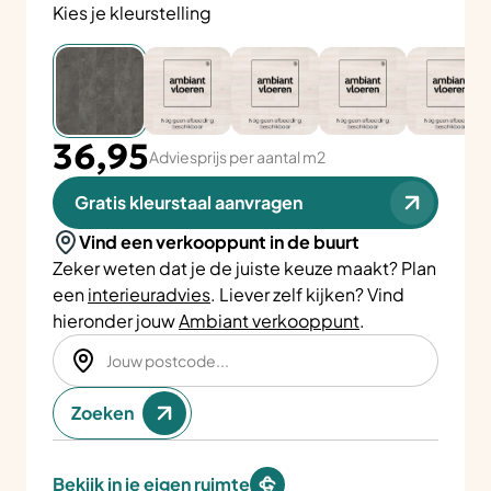
Kies je kleurstelling
36,95
Adviesprijs per aantal m2
Gratis kleurstaal aanvragen
Vind een verkooppunt in de buurt
Zeker weten dat je de juiste keuze maakt? Plan
een
interieuradvies
. Liever zelf kijken? Vind
hieronder jouw
Ambiant verkooppunt
.
Zoeken
Bekijk in je eigen ruimte