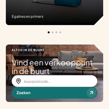
Egalines en primers
ALTIJD IN DE BUURT
Vind een verkooppunt
in de buurt
Zoeken