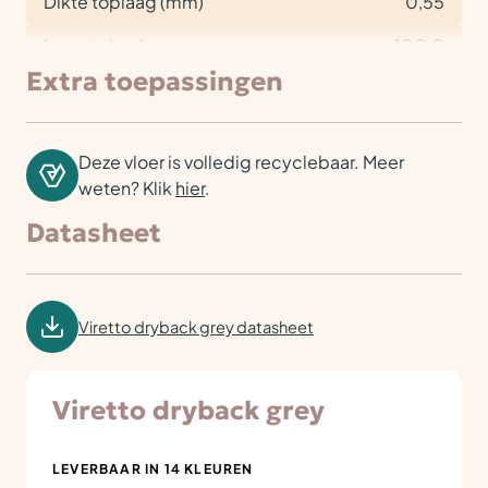
Dikte toplaag (mm)
0,55
Lengte (cm)
100,0
Extra toepassingen
Deze vloer is volledig recyclebaar. Meer
weten? Klik
hier
.
Datasheet
Viretto dryback grey datasheet
Viretto dryback grey
LEVERBAAR IN 14 KLEUREN