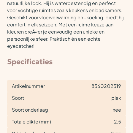
natuurlijke look. Hij is waterbestendig en perfect
voor vochtige ruimtes zoals keukens en badkamers.
Geschikt voor vloerverwarming en -koeling, biedt hij
comfort in elk seizoen. Met een ruime keuze aan
kleuren creÃ«er je eenvoudig een unieke en
persoonlijke sfeer. Praktisch én een echte
eyecatcher!
Specificaties
Artikelnummer
8560202519
Soort
plak
Soort onderlaag
nee
Totale dikte (mm)
2,5