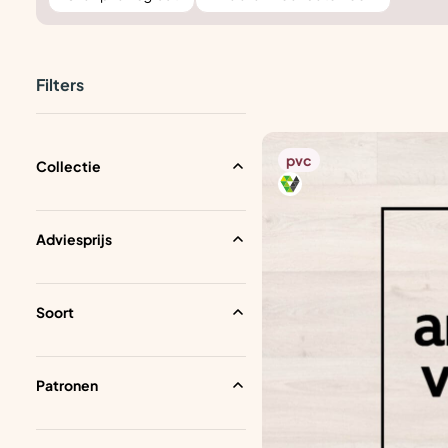
Filters
pvc
Collectie
Adviesprijs
Soort
Patronen