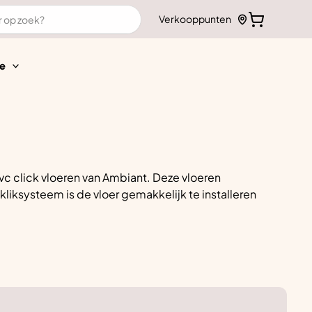
Verkooppunten
e
c click vloeren van Ambiant. Deze vloeren
liksysteem is de vloer gemakkelijk te installeren