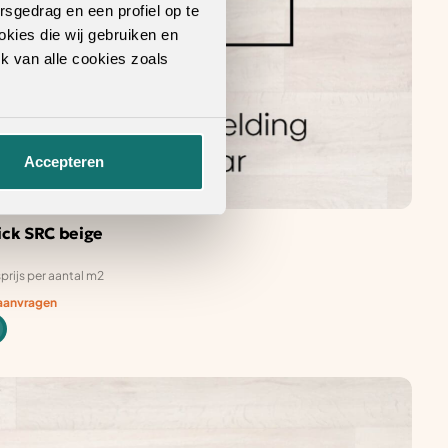
rsgedrag en een profiel op te
okies die wij gebruiken en
k van alle cookies zoals
Accepteren
ick SRC beige
prijs per aantal m2
 aanvragen