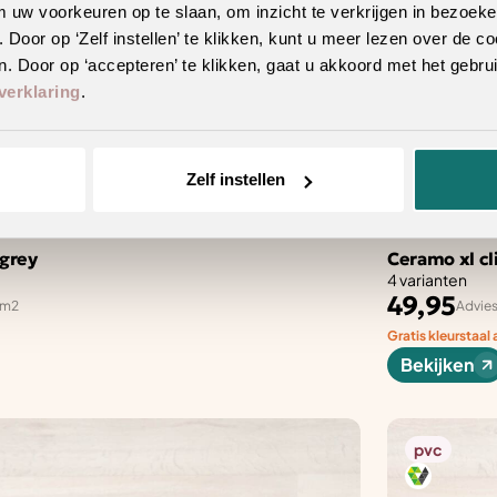
m uw voorkeuren op te slaan, om inzicht te verkrijgen in bezoeke
oor op ‘Zelf instellen’ te klikken, kunt u meer lezen over de co
. Door op ‘accepteren’ te klikken, gaat u akkoord met het gebrui
verklaring
.
Zelf instellen
grey
Ceramo xl cl
4 varianten
49,95
 m2
Advies
Gratis kleurstaal
Bekijken
pvc