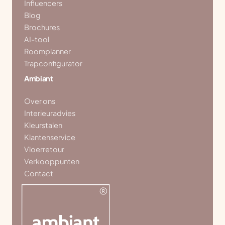
Influencers
Blog
Brochures
AI-tool
Roomplanner
Trapconfigurator
Ambiant
Over ons
Interieuradvies
Kleurstalen
Klantenservice
Vloerretour
Verkooppunten
Contact