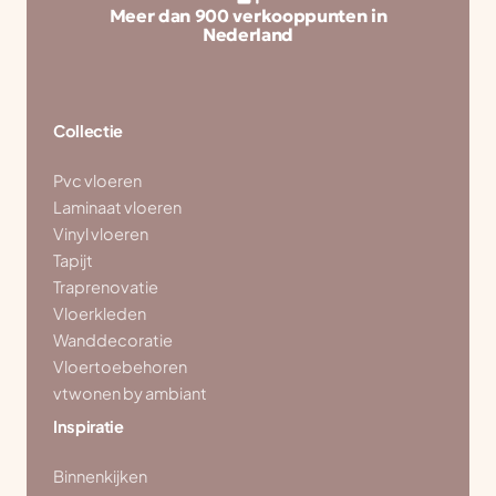
Meer dan 900 verkooppunten in
Nederland
Collectie
Pvc vloeren
Laminaat vloeren
Vinyl vloeren
Tapijt
Traprenovatie
Vloerkleden
Wanddecoratie
Vloertoebehoren
vtwonen by ambiant
Inspiratie
Binnenkijken