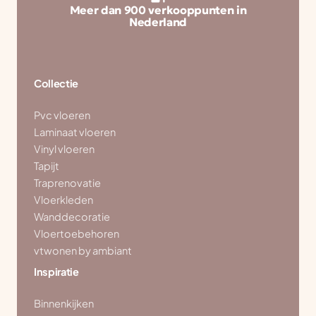
Meer dan 900 verkooppunten in
Nederland
Collectie
Pvc vloeren
Laminaat vloeren
Vinyl vloeren
Tapijt
Traprenovatie
Vloerkleden
Wanddecoratie
Vloertoebehoren
vtwonen by ambiant
Inspiratie
Binnenkijken