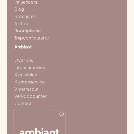
Influencers
Blog
Brochures
AI-tool
Roomplanner
Trapconfigurator
Ambiant
Over ons
Interieuradvies
Kleurstalen
Klantenservice
Vloerretour
Verkooppunten
Contact