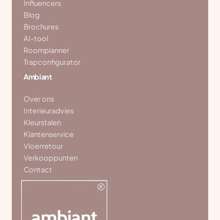
Influencers
Blog
Brochures
AI-tool
Roomplanner
Trapconfigurator
Ambiant
Over ons
Interieuradvies
Kleurstalen
Klantenservice
Vloerretour
Verkooppunten
Contact