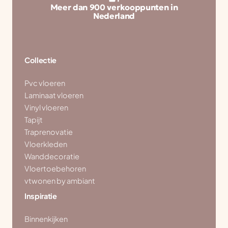
Meer dan 900 verkooppunten in
Nederland
Collectie
Pvc vloeren
Laminaat vloeren
Vinyl vloeren
Tapijt
Traprenovatie
Vloerkleden
Wanddecoratie
Vloertoebehoren
vtwonen by ambiant
Inspiratie
Binnenkijken