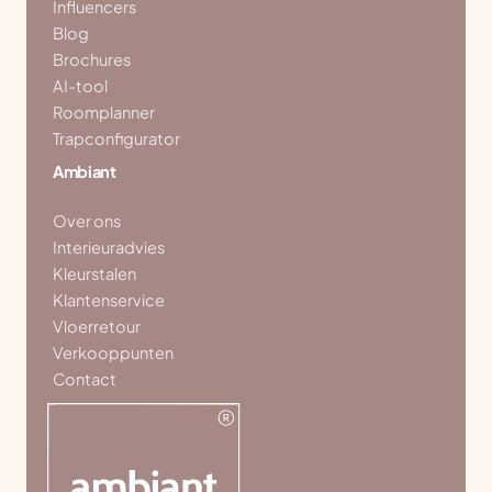
Influencers
Blog
Brochures
AI-tool
Roomplanner
Trapconfigurator
Ambiant
Over ons
Interieuradvies
Kleurstalen
Klantenservice
Vloerretour
Verkooppunten
Contact