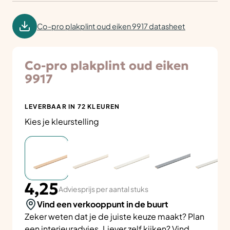
Co-pro plakplint oud eiken 9917 datasheet
Co-pro plakplint oud eiken
9917
LEVERBAAR IN 72 KLEUREN
Kies je kleurstelling
4,25
Adviesprijs per aantal stuks
Vind een verkooppunt in de buurt
Zeker weten dat je de juiste keuze maakt? Plan
een
interieuradvies
. Liever zelf kijken? Vind