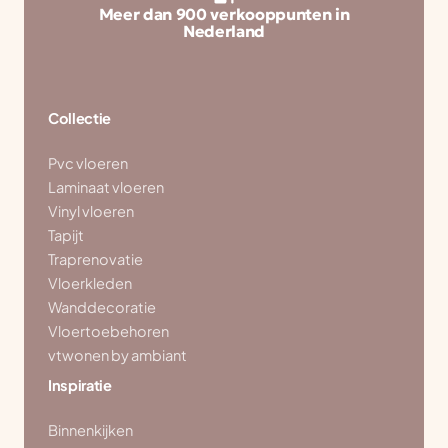
Meer dan 900 verkooppunten in
Nederland
Collectie
Pvc vloeren
Laminaat vloeren
Vinyl vloeren
Tapijt
Traprenovatie
Vloerkleden
Wanddecoratie
Vloertoebehoren
vtwonen by ambiant
Inspiratie
Binnenkijken