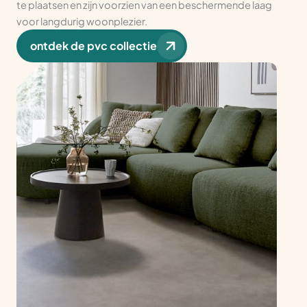
te plaatsen en zijn voorzien van een beschermende laag
voor langdurig woonplezier.
ontdek de pvc collectie