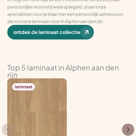
persoonlijke woonstijl weerspiegeld, staan onze
specialisten voor je klaar met een persoonlijk advies voor
de mooiste laminaat vloer in Alphen aan den rijn.
ontdek de laminaat collectie
Top 5 laminaat in Alphen aan den
rijn
laminaat