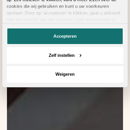
cookies die wij gebruiken en kunt u uw voorkeuren
opslaan. Door op ‘accepteren’ te klikken, gaat u akkoord
met het gebruik van alle cookies zoals omschreven in
onze
privacyverklaring
.
Accepteren
Zelf instellen
Weigeren