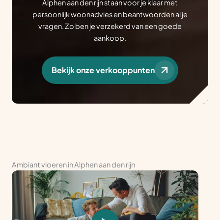
Alphen aan den rijn staan voor je klaar met
persoonlijk woonadvies en beantwoorden al je
vragen. Zo ben je verzekerd van een goede
aankoop.
Bekijk onze verkooppunten
Ambiant vloeren in Alphen aan den rijn