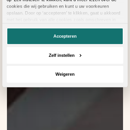
cookies die wij gebruiken en kunt u uw voorkeuren
opslaan. Door op ‘accepteren’ te klikken, gaat u akkoord
met het gebruik van alle cookies zoals omschreven in
onze
privacyverklaring
.
Accepteren
Zelf instellen
Weigeren