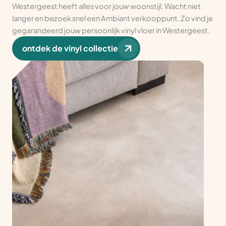
Westergeest heeft alles voor jouw woonstijl. Wacht niet
langer en bezoek snel een Ambiant verkooppunt. Zo vind je
gegarandeerd jouw persoonlijk vinyl vloer in Westergeest.
ontdek de vinyl collectie