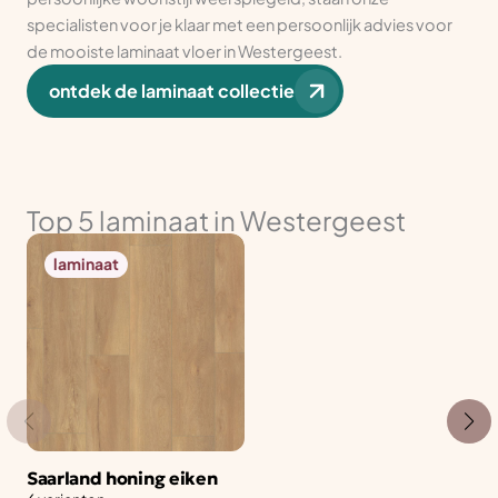
specialisten voor je klaar met een persoonlijk advies voor
de mooiste laminaat vloer in Westergeest.
ontdek de laminaat collectie
Top 5 laminaat in Westergeest
laminaat
Saarland honing eiken