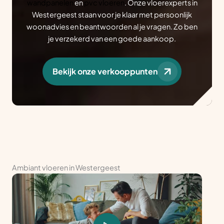
wandpanelen
en
pvc vloeren
. Onze vloerexperts in
Westergeest staan voor je klaar met persoonlijk
woonadvies en beantwoorden al je vragen. Zo ben
je verzekerd van een goede aankoop.
Bekijk onze verkooppunten
Ambiant vloeren in Westergeest