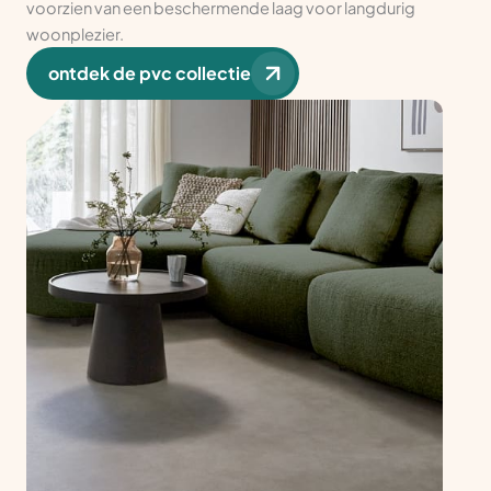
voorzien van een beschermende laag voor langdurig
woonplezier.
ontdek de pvc collectie