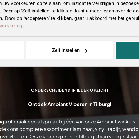
m uw voorkeuren op te slaan, om inzicht te verkrijgen in bezoeke
oor op ‘Zelf instellen’ te klikken, kunt u meer lezen over de co
. Door op ‘accepteren’ te klikken, gaat u akkoord met het gebrui
verklaring
.
Zelf instellen
ONDERSCHEIDEND IN IEDER OPZICHT
Ontdek Ambiant Vloeren in Tilburg!
gs of maak een afspraak bij één van onze Ambiant winkels in
dek ons complete assortiment laminaat, vinyl, tapijt, wand
pvc vloeren. Onze vloerexperts in Tilburg staan voor je klaar