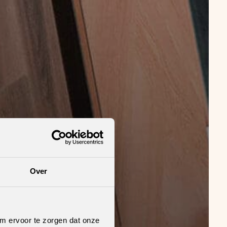
Over
om ervoor te zorgen dat onze