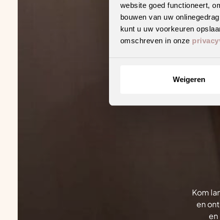
website goed functioneert, o
bouwen van uw onlinegedrag. D
kunt u uw voorkeuren opslaan
omschreven in onze
privacy
Weigeren
Kom lan
en ont
en 