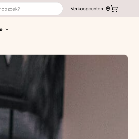
Verkooppunten
e