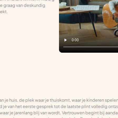
 je graag van deskundig
oekt.
van je huis, de plek waar je thuiskomt, waar je kinderen spele
ord je van het eerste gesprek tot de laatste plint volledig on
waar je jarenlang blij van wordt. Vertrouwen begint bij aandac