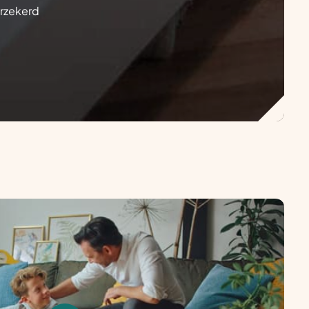
erzekerd