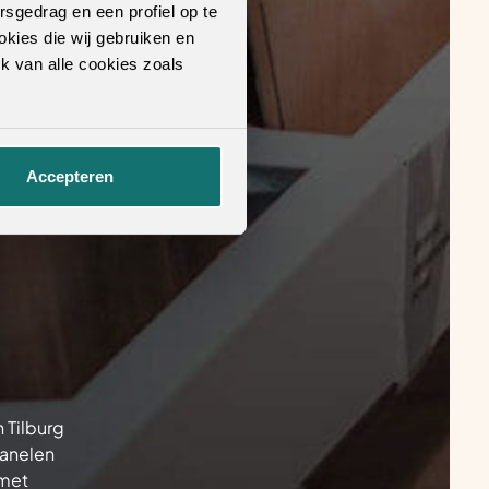
rsgedrag en een profiel op te
okies die wij gebruiken en
k van alle cookies zoals
Accepteren
 Tilburg
panelen
 met