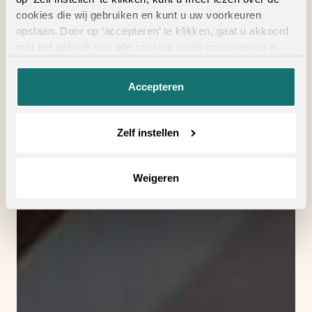
cookies die wij gebruiken en kunt u uw voorkeuren
opslaan. Door op ‘accepteren’ te klikken, gaat u akkoord
met het gebruik van alle cookies zoals omschreven in
onze
privacyverklaring
.
Accepteren
Zelf instellen
Weigeren