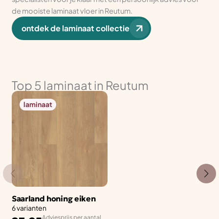
de mooiste laminaat vloer in Reutum.
ontdek de laminaat collectie
Top 5 laminaat in Reutum
laminaat
Saarland honing eiken
6 varianten
Adviesprijs per aantal