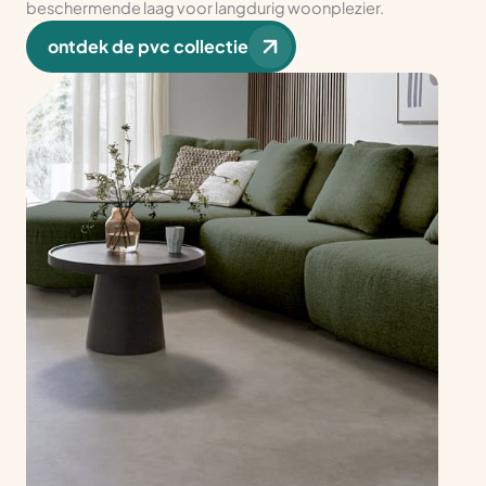
beschermende laag voor langdurig woonplezier.
ontdek de pvc collectie