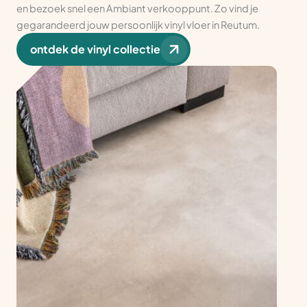
en bezoek snel een Ambiant verkooppunt. Zo vind je
gegarandeerd jouw persoonlijk vinyl vloer in Reutum.
ontdek de vinyl collectie