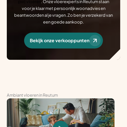
pvc vloeren
. Onze vloerexperts in Reutum staan
voor je klaar met persoonlijk woonadvies en
beantwoorden al je vragen. Zo ben je verzekerd van
een goede aankoop.
Bekijk onze verkooppunten
Ambiant vloeren in Reutum