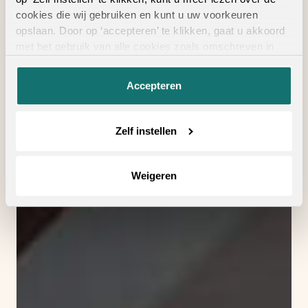
cookies die wij gebruiken en kunt u uw voorkeuren
opslaan. Door op ‘accepteren’ te klikken, gaat u akkoord
met het gebruik van alle cookies zoals omschreven in
onze
privacyverklaring
.
Accepteren
Zelf instellen
Weigeren