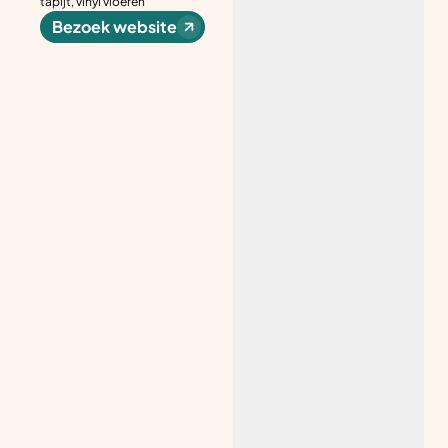
tapijt, vinyl vloeren
Bezoek website