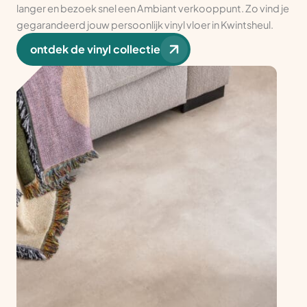
langer en bezoek snel een Ambiant verkooppunt. Zo vind je
gegarandeerd jouw persoonlijk vinyl vloer in Kwintsheul.
ontdek de vinyl collectie