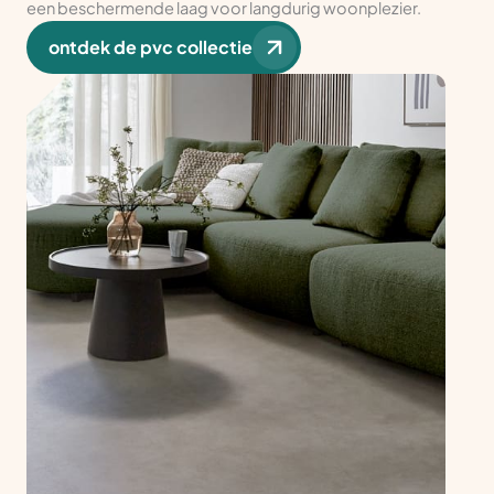
een beschermende laag voor langdurig woonplezier.
ontdek de pvc collectie