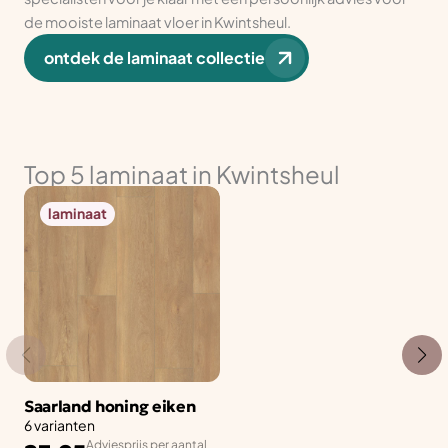
de mooiste laminaat vloer in Kwintsheul.
ontdek de laminaat collectie
Top 5 laminaat in Kwintsheul
laminaat
Saarland honing eiken
6 varianten
Adviesprijs per aantal