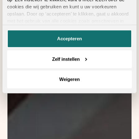
cookies die wij gebruiken en kunt u uw voorkeuren
opslaan. Door op ‘accepteren’ te klikken, gaat u akkoord
met het gebruik van alle cookies zoals omschreven in
onze
privacyverklaring
.
Accepteren
Zelf instellen
Weigeren