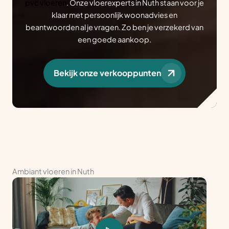
pvc vloeren
. Onze vloerexperts in Nuth staan voor je
klaar met persoonlijk woonadvies en
beantwoorden al je vragen. Zo ben je verzekerd van
een goede aankoop.
Bekijk onze verkooppunten
Ambiant vloeren in Nuth