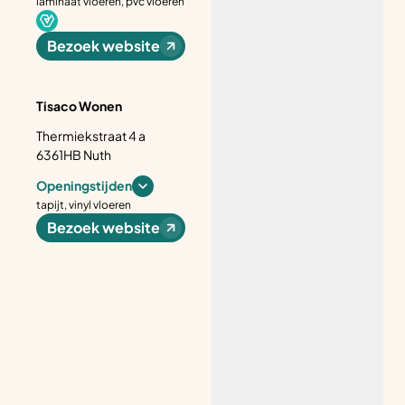
laminaat vloeren, pvc vloeren
Bezoek website
Tisaco Wonen
Thermiekstraat 4 a
6361HB Nuth
Openingstijden
tapijt, vinyl vloeren
Bezoek website