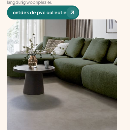
langdurig woonplezier.
ontdek de pvc collectie