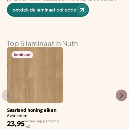
ontdek de laminaat collectie
Top 5 laminaat in Nuth
laminaat
Saarland honing eiken
6 varianten
Adviesprijs per aantal
23,95
m2