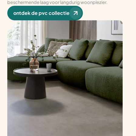
beschermende laag voor langdurig woonplezier.
ontdek de pvc collectie