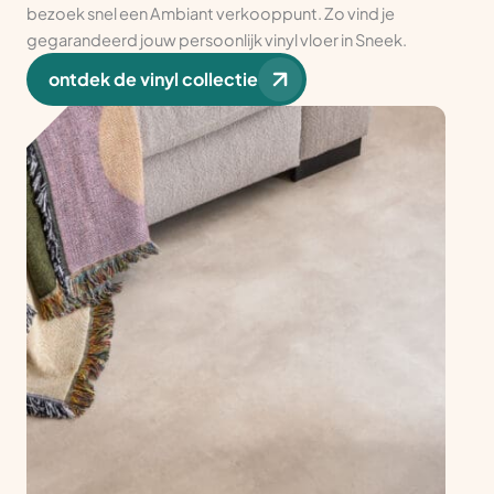
bezoek snel een Ambiant verkooppunt. Zo vind je
gegarandeerd jouw persoonlijk vinyl vloer in Sneek.
ontdek de vinyl collectie