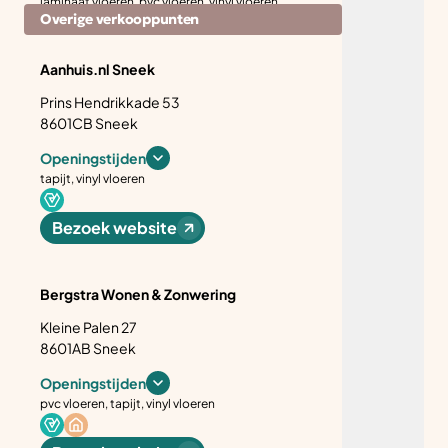
laminaat vloeren, pvc vloeren, vinyl vloeren
Overige verkooppunten
Bezoek website
Aanhuis.nl Sneek
Prins Hendrikkade 53
8601CB Sneek
Openingstijden
tapijt, vinyl vloeren
Bezoek website
Bergstra Wonen & Zonwering
Kleine Palen 27
8601AB Sneek
Openingstijden
pvc vloeren, tapijt, vinyl vloeren