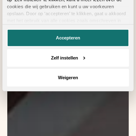
cookies die wij gebruiken en kunt u uw voorkeuren
opslaan. Door op ‘accepteren’ te klikken, gaat u akkoord
met het gebruik van alle cookies zoals omschreven in
onze
privacyverklaring
.
Accepteren
Zelf instellen
Weigeren