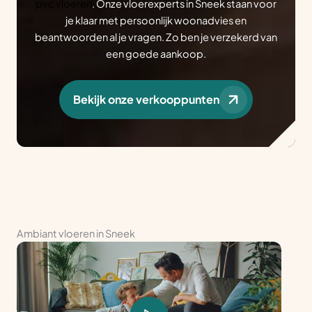
pvc vloeren
. Onze vloerexperts in Sneek staan voor
je klaar met persoonlijk woonadvies en
beantwoorden al je vragen. Zo ben je verzekerd van
een goede aankoop.
Bekijk onze verkooppunten
Ambiant vloeren in Sneek