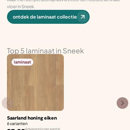
vloer in Sneek.
ontdek de laminaat collectie
Top 5 laminaat in Sneek
laminaat
Saarland honing eiken
6 varianten
Adviesprijs per aantal