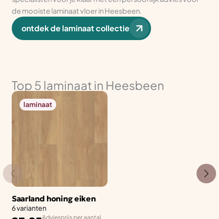
de mooiste laminaat vloer in Heesbeen.
ontdek de laminaat collectie
Top 5 laminaat in Heesbeen
laminaat
Saarland honing eiken
6 varianten
Adviesprijs per aantal