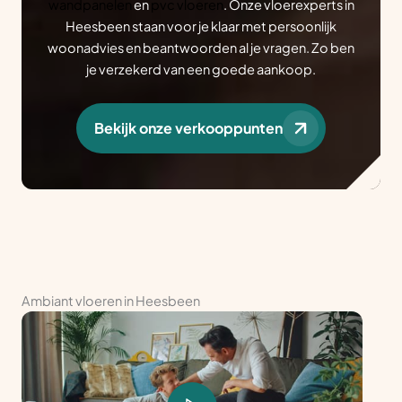
wandpanelen
en
pvc vloeren
. Onze vloerexperts in
Heesbeen staan voor je klaar met persoonlijk
woonadvies en beantwoorden al je vragen. Zo ben
je verzekerd van een goede aankoop.
Bekijk onze verkooppunten
Ambiant vloeren in Heesbeen