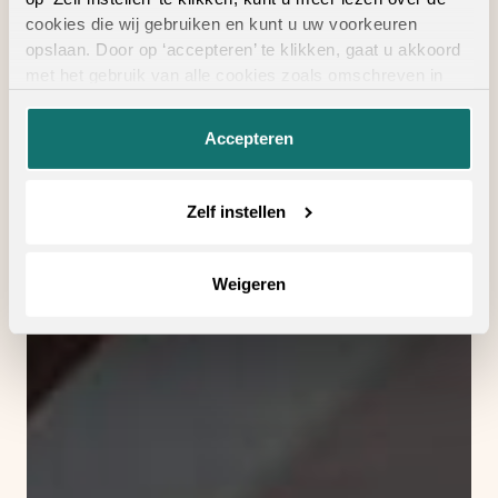
cookies die wij gebruiken en kunt u uw voorkeuren
opslaan. Door op ‘accepteren’ te klikken, gaat u akkoord
met het gebruik van alle cookies zoals omschreven in
onze
privacyverklaring
.
Accepteren
Zelf instellen
Weigeren