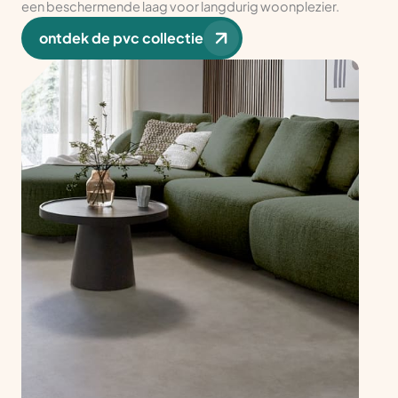
een beschermende laag voor langdurig woonplezier.
ontdek de pvc collectie