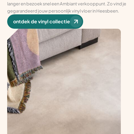
langer en bezoek snel een Ambiant verkooppunt. Zo vind je
gegarandeerd jouw persoonlijk vinyl vloer in Heesbeen.
ontdek de vinyl collectie