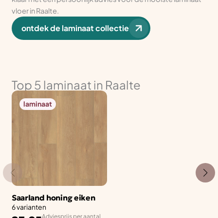
vloer in Raalte.
ontdek de laminaat collectie
Top 5 laminaat in Raalte
laminaat
Saarland honing eiken
6 varianten
Adviesprijs per aantal