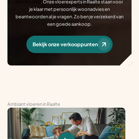
pvc vloeren
. Onze vloerexperts in Raalte staan voor
je klaar met persoonlijk woonadvies en
beantwoorden al je vragen. Zo ben je verzekerd van
een goede aankoop.
Bekijk onze verkooppunten
Ambiant vloeren in Raalte