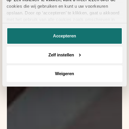
cookies die wij gebruiken en kunt u uw voorkeuren
opslaan. Door op ‘accepteren’ te klikken, gaat u akkoord
met het gebruik van alle cookies zoals omschreven in
onze
privacyverklaring
.
Accepteren
Zelf instellen
Weigeren