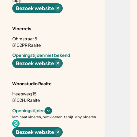
tapijt
Bezoek website
Vloerreis
Ohmstraat 5
8102PR Raalte
Openingstijden niet bekend
Bezoek website
Woonstudio Raalte
Heesweg 15
8102HJ Raalte
Openingstijden
laminaat vloeren, pvc vloeren, tapijt, vinyl vloeren
Bezoek website