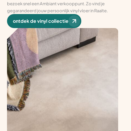
bezoek snel een Ambiant verkooppunt. Zo vind je
gegarandeerd jouw persoonlijk vinyl vloer in Raalte.
ontdek de vinyl collectie