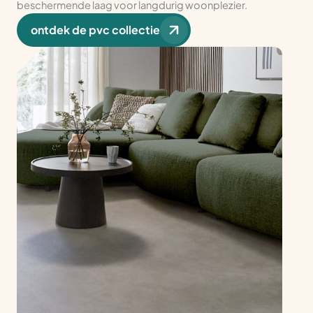
beschermende laag voor langdurig woonplezier.
ontdek de pvc collectie