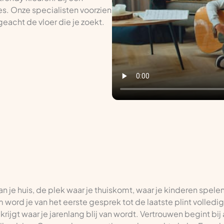
es. Onze specialisten voorzien
eacht de vloer die je zoekt.
van je huis, de plek waar je thuiskomt, waar je kinderen spele
m word je van het eerste gesprek tot de laatste plint volled
krijgt waar je jarenlang blij van wordt. Vertrouwen begint bi