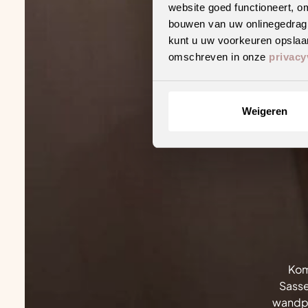
website goed functioneert, o
bouwen van uw onlinegedrag. D
kunt u uw voorkeuren opslaan
omschreven in onze
privacy
Weigeren
Kom
Sasse
wandpa