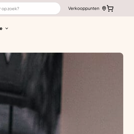
Verkooppunten
e