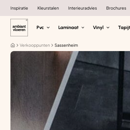
Ga
Inspiratie
Kleurstalen
Interieuradvies
Brochures
naar
de
inhoud
Pvc
Laminaat
Vinyl
Tapij
Verkooppunten
Sassenheim