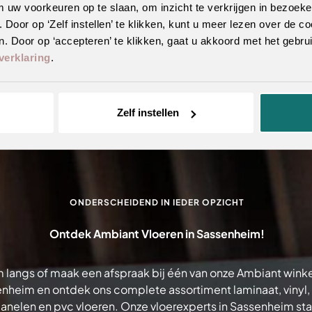
m uw voorkeuren op te slaan, om inzicht te verkrijgen in bezoeke
oor op ‘Zelf instellen’ te klikken, kunt u meer lezen over de co
. Door op ‘accepteren’ te klikken, gaat u akkoord met het gebrui
verklaring
.
Zelf instellen
ONDERSCHEIDEND IN IEDER OPZICHT
Ontdek Ambiant Vloeren in Sassenheim!
 langs of maak een afspraak bij één van onze Ambiant winke
nheim en ontdek ons complete assortiment laminaat, vinyl, t
nelen en pvc vloeren. Onze vloerexperts in Sassenheim sta