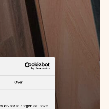
Over
om ervoor te zorgen dat onze