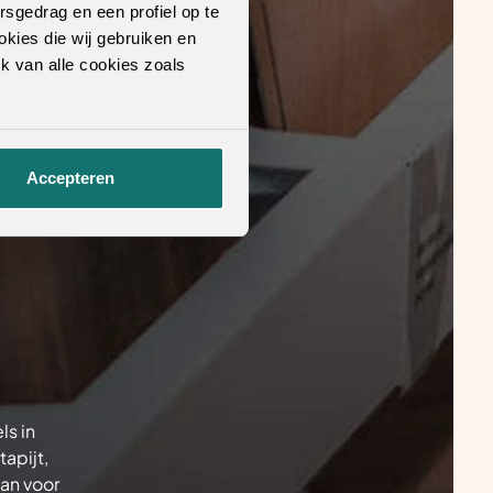
rsgedrag en een profiel op te
okies die wij gebruiken en
k van alle cookies zoals
Accepteren
ls in
apijt,
an voor