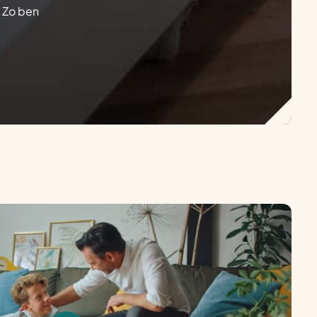
. Zo ben