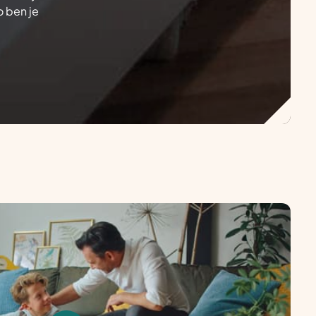
o ben je