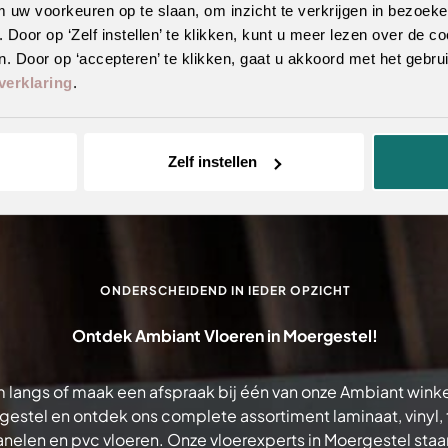
m uw voorkeuren op te slaan, om inzicht te verkrijgen in bezoeke
oor op ‘Zelf instellen’ te klikken, kunt u meer lezen over de co
. Door op ‘accepteren’ te klikken, gaat u akkoord met het gebrui
verklaring
.
Zelf instellen
ONDERSCHEIDEND IN IEDER OPZICHT
Ontdek Ambiant Vloeren in Moergestel!
 langs of maak een afspraak bij één van onze Ambiant winke
estel en ontdek ons complete assortiment laminaat, vinyl, t
elen en pvc vloeren. Onze vloerexperts in Moergestel staan