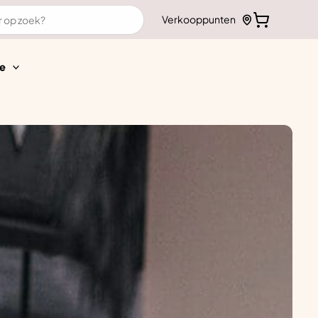
Verkooppunten
e