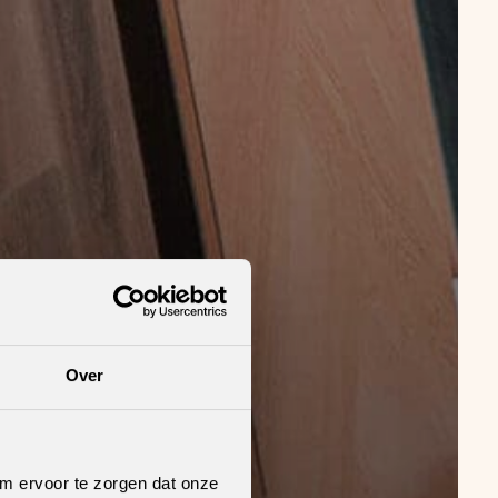
Over
om ervoor te zorgen dat onze