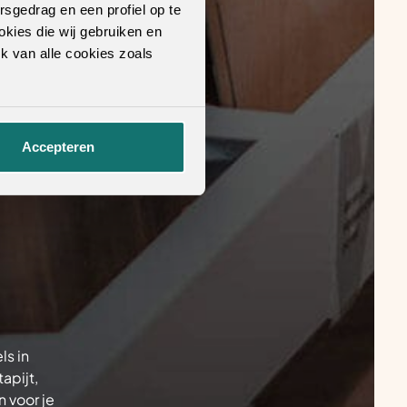
rsgedrag en een profiel op te
okies die wij gebruiken en
k van alle cookies zoals
Accepteren
ls in
apijt,
 voor je