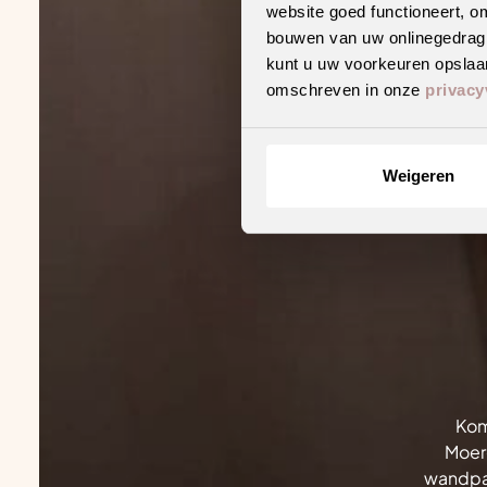
website goed functioneert, o
bouwen van uw onlinegedrag. D
kunt u uw voorkeuren opslaan
omschreven in onze
privacy
Weigeren
Kom
Moerg
wandpan