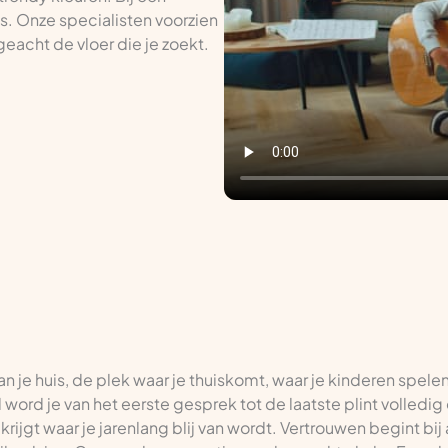
es. Onze specialisten voorzien
eacht de vloer die je zoekt.
van je huis, de plek waar je thuiskomt, waar je kinderen spele
l word je van het eerste gesprek tot de laatste plint volledi
rijgt waar je jarenlang blij van wordt. Vertrouwen begint bij