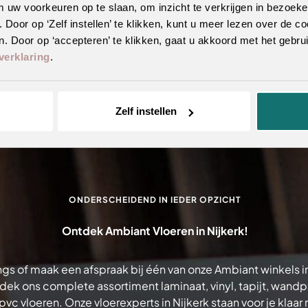
m uw voorkeuren op te slaan, om inzicht te verkrijgen in bezoeke
oor op ‘Zelf instellen’ te klikken, kunt u meer lezen over de co
. Door op ‘accepteren’ te klikken, gaat u akkoord met het gebrui
verklaring
.
Zelf instellen
ONDERSCHEIDEND IN IEDER OPZICHT
Ontdek Ambiant Vloeren in Nijkerk!
gs of maak een afspraak bij één van onze Ambiant winkels in
dek ons complete assortiment laminaat, vinyl, tapijt, wand
pvc vloeren. Onze vloerexperts in Nijkerk staan voor je klaar