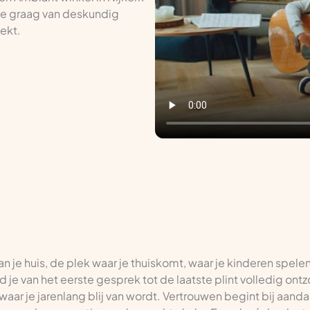
 je graag van deskundig
oekt.
van je huis, de plek waar je thuiskomt, waar je kinderen spele
ord je van het eerste gesprek tot de laatste plint volledig on
waar je jarenlang blij van wordt. Vertrouwen begint bij aandac