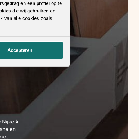
rsgedrag en een profiel op te
okies die wij gebruiken en
k van alle cookies zoals
Accepteren
 Nijkerk
panelen
 met