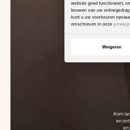
website goed functioneert, o
bouwen van uw onlinegedrag. D
kunt u uw voorkeuren opslaan
omschreven in onze
privacy
Weigeren
Kom lan
en ont
en 