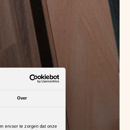
Over
om ervoor te zorgen dat onze