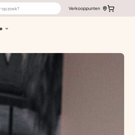
Verkooppunten
e