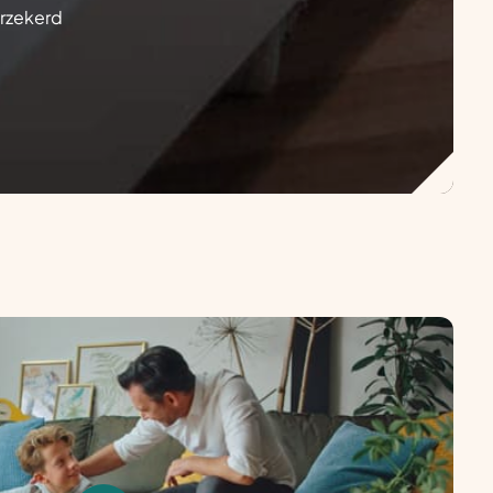
erzekerd