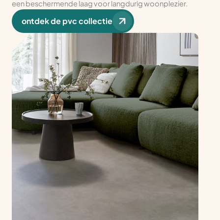
een beschermende laag voor langdurig woonplezier.
ontdek de pvc collectie