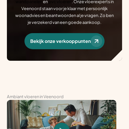
wandpanelen
en
pvc vloeren
. Onze vloerexperts in
Veenoord staan voor je klaar met persoonlijk
woonadvies en beantwoorden al je vragen. Zo ben
je verzekerd van een goede aankoop.
Bekijk onze verkooppunten
Ambiant vloeren in Veenoord