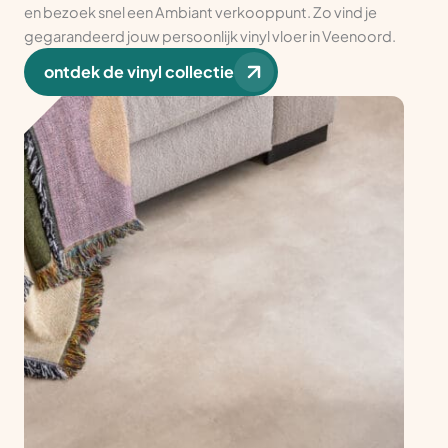
en bezoek snel een Ambiant verkooppunt. Zo vind je
gegarandeerd jouw persoonlijk vinyl vloer in Veenoord.
ontdek de vinyl collectie