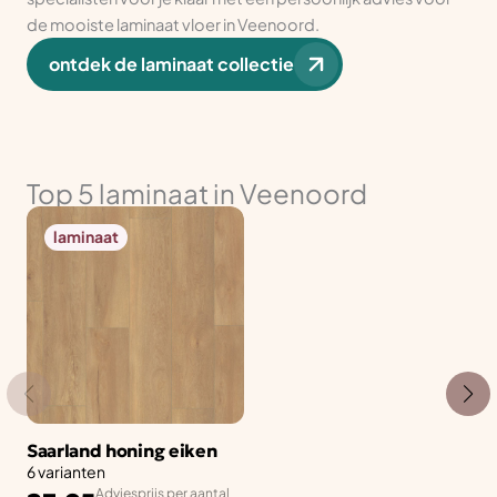
de mooiste laminaat vloer in Veenoord.
ontdek de laminaat collectie
Top 5 laminaat in Veenoord
laminaat
Saarland honing eiken
6 varianten
Adviesprijs per aantal