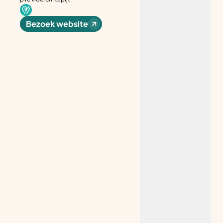
Bezoek website