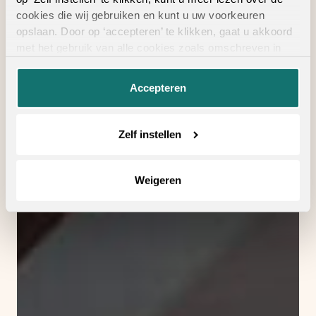
cookies die wij gebruiken en kunt u uw voorkeuren
opslaan. Door op ‘accepteren’ te klikken, gaat u akkoord
met het gebruik van alle cookies zoals omschreven in
onze
privacyverklaring
.
Accepteren
Zelf instellen
Weigeren