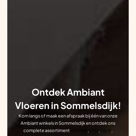
Ontdek Ambiant
Vloeren in Sommelsdijk!
Kom langs of maak een afspraak bij één van onze
Ambiant winkels in Sommelsdijk en ontdek ons
complete assortiment
laminaat
,
vinyl
,
tapijt
,