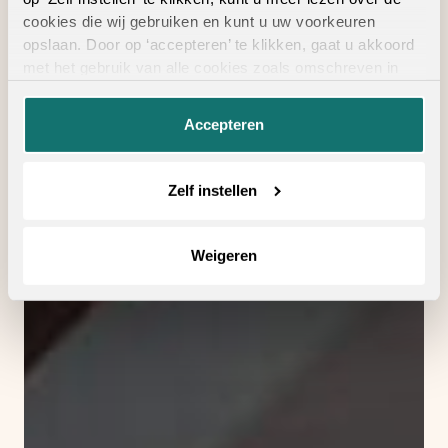
cookies die wij gebruiken en kunt u uw voorkeuren
opslaan. Door op ‘accepteren’ te klikken, gaat u akkoord
met het gebruik van alle cookies zoals omschreven in
onze
privacyverklaring
.
Accepteren
Zelf instellen
Weigeren