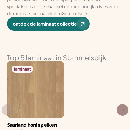
specialisten voor je klaar met een persoonlijk advies voor
de mooiste laminaat vloer in Sommelsdijk.
ontdek de laminaat collectie
Top 5 laminaat in Sommelsdijk
laminaat
Saarland honing eiken