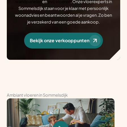
wandpanelen
en
pvc vloeren
. Onze vloerexperts in
Sommelsdijk staan voor je klaar met persoonlijk
woonadvies en beantwoorden al je vragen. Zo ben
je verzekerd van een goede aankoop.
Bekijk onze verkooppunten
Ambiant vloeren in Sommelsdijk