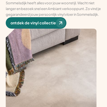
Sommelsdijk heeft alles voor jouw woonstijl. Wacht niet
langer en bezoek snel een Ambiant verkooppunt. Zo vind je
gegarandeerd jouw persoonlijk vinyl vloer in Sommelsdijk.
ontdek de vinyl collectie