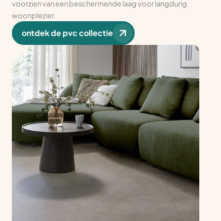
voorzien van een beschermende laag voor langdurig
woonplezier.
ontdek de pvc collectie