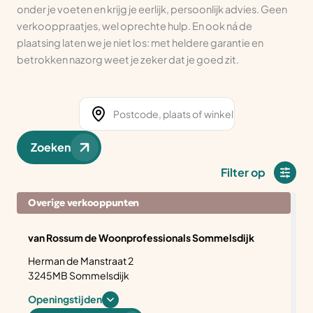
onder je voeten en krijg je eerlijk, persoonlijk advies. Geen
verkooppraatjes, wel oprechte hulp. En ook ná de
plaatsing laten we je niet los: met heldere garantie en
betrokken nazorg weet je zeker dat je goed zit.
Zoeken
Filter op
Overige verkooppunten
van Rossum de Woonprofessionals Sommelsdijk
Herman de Manstraat 2
3245MB Sommelsdijk
Openingstijden