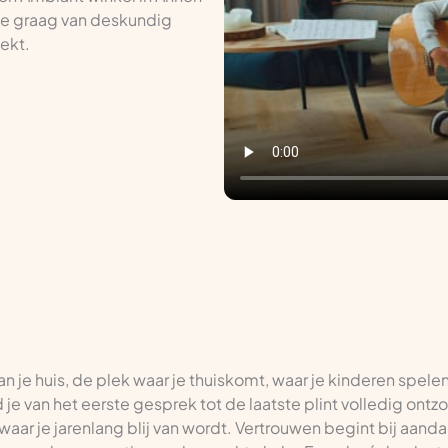
 je graag van deskundig
oekt.
van je huis, de plek waar je thuiskomt, waar je kinderen spele
d je van het eerste gesprek tot de laatste plint volledig ont
waar je jarenlang blij van wordt. Vertrouwen begint bij aanda