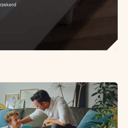
erzekerd