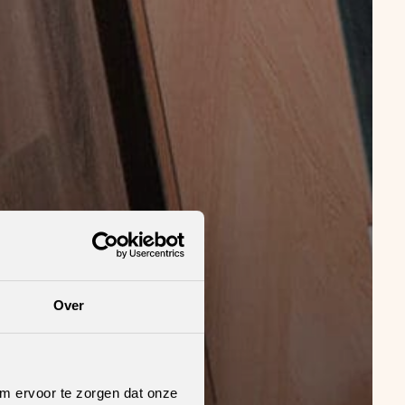
Over
om ervoor te zorgen dat onze