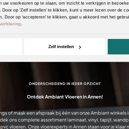
m uw voorkeuren op te slaan, om inzicht te verkrijgen in bezoeke
oor op ‘Zelf instellen’ te klikken, kunt u meer lezen over de co
. Door op ‘accepteren’ te klikken, gaat u akkoord met het gebrui
verklaring
.
Zelf instellen
ONDERSCHEIDEND IN IEDER OPZICHT
Ontdek Ambiant Vloeren in Annen!
gs of maak een afspraak bij één van onze Ambiant winkels 
dek ons complete assortiment laminaat, vinyl, tapijt, wand
 pvc vloeren. Onze vloerexperts in Annen staan voor je klaar