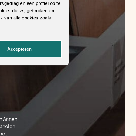
rsgedrag en een profiel op te
okies die wij gebruiken en
k van alle cookies zoals
Accepteren
in Annen
panelen
 met