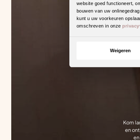
website goed functioneert, o
bouwen van uw onlinegedrag. D
kunt u uw voorkeuren opslaan
omschreven in onze
privacy
Weigeren
Kom lan
en ont
en