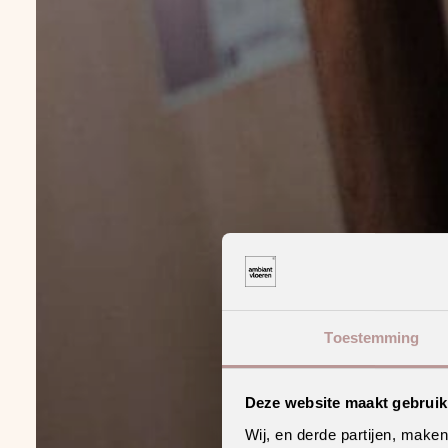
Toestemming
Deze website maakt gebruik
Wij, en derde partijen, make