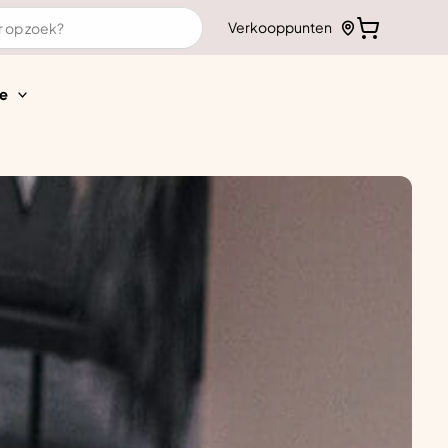
Verkooppunten
e