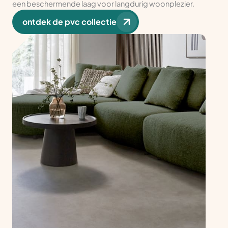
een beschermende laag voor langdurig woonplezier.
ontdek de pvc collectie