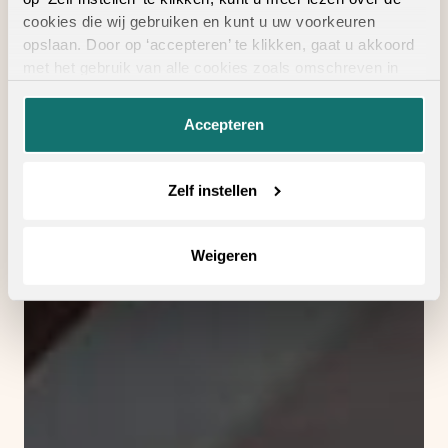
cookies die wij gebruiken en kunt u uw voorkeuren
opslaan. Door op ‘accepteren’ te klikken, gaat u akkoord
met het gebruik van alle cookies zoals omschreven in
onze
privacyverklaring
.
Accepteren
Zelf instellen
Weigeren