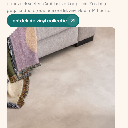
en bezoek snel een Ambiant verkooppunt. Zo vind je
gegarandeerd jouw persoonlijk vinyl vloer in Milheeze.
ontdek de vinyl collectie