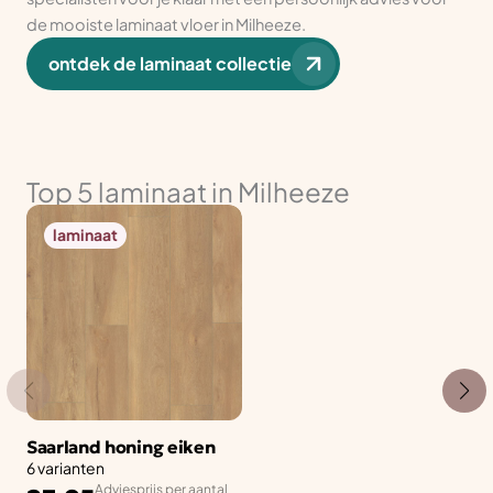
de mooiste laminaat vloer in Milheeze.
ontdek de laminaat collectie
Top 5 laminaat in Milheeze
laminaat
Saarland honing eiken
6 varianten
Adviesprijs per aantal