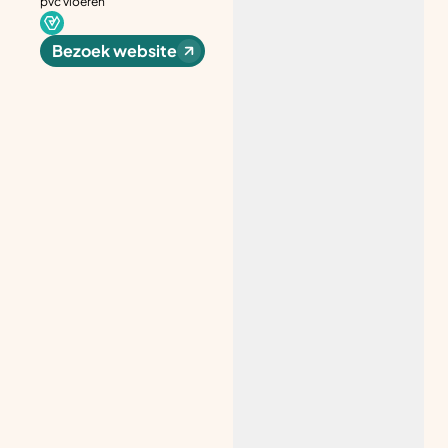
pvc vloeren
Bezoek website