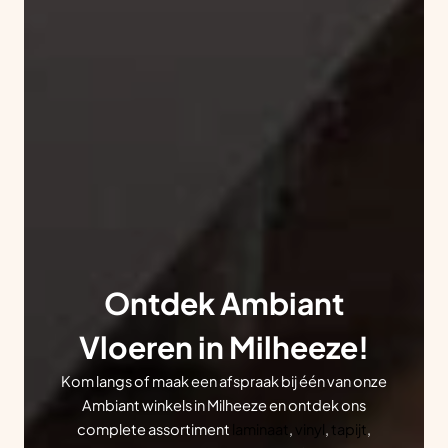
Ontdek Ambiant
Vloeren in Milheeze!
Kom langs of maak een afspraak bij één van onze
Ambiant winkels in Milheeze en ontdek ons
complete assortiment
laminaat
,
vinyl
,
tapijt
,