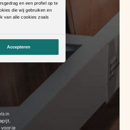
rsgedrag en een profiel op te
okies die wij gebruiken en
k van alle cookies zoals
Accepteren
ls in
pijt,
 voor je