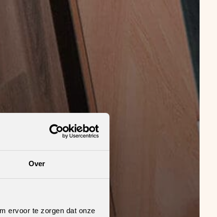
Over
om ervoor te zorgen dat onze