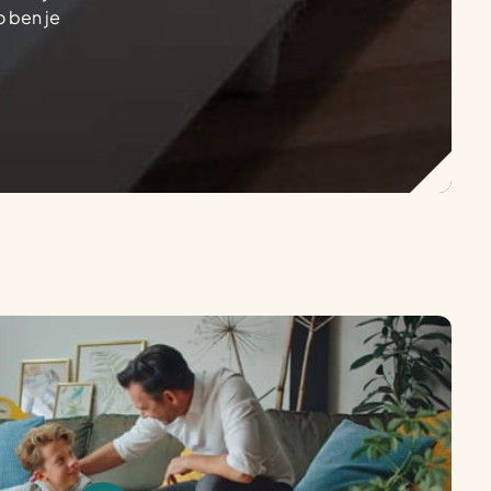
o ben je