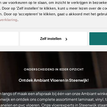
m uw voorkeuren op te slaan, om inzicht te verkrijgen in bezoeke
oor op ‘Zelf instellen’ te klikken, kunt u meer lezen over de co
. Door op ‘accepteren’ te klikken, gaat u akkoord met het gebrui
verklaring
.
Zelf instellen
ONDERSCHEIDEND IN IEDER OPZICHT
Ontdek Ambiant Vloeren in Steenwijk!
 langs of maak een afspraak bij één van onze Ambiant winke
nwijk en ontdek ons complete assortiment laminaat, vinyl, ta
nelen en pvc vloeren. Onze vloerexperts in Steenwijk staan