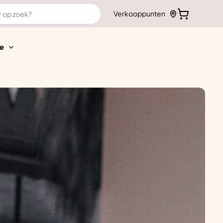
Verkooppunten
e