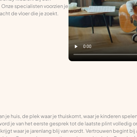
. Onze specialisten voorzien je
cht de vloer die je zoekt.
van je huis, de plek waar je thuiskomt, waar je kinderen spele
 word je van het eerste gesprek tot de laatste plint volledig
rijgt waar je jarenlang blij van wordt. Vertrouwen begint bij