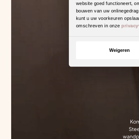
website goed functioneert, o
bouwen van uw onlinegedrag. D
kunt u uw voorkeuren opslaan
omschreven in onze
privacy
Weigeren
Kom
Stee
wandpa