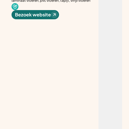
laminaat vloeren, pvc vloeren, tapijt, vinyl vloeren
Bezoek website