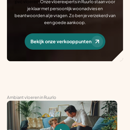
pvc vloeren
. Onze vloerexperts in Ruurlo staan voor
je klaar met persoonlijk woonadvies en
beantwoorden al je vragen. Zo ben je verzekerd van
een goede aankoop.
Bekijk onze verkooppunten
Ambiant vloeren in Ruurlo