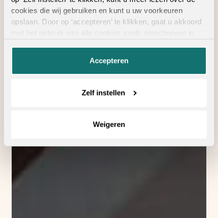
cookies die wij gebruiken en kunt u uw voorkeuren
opslaan. Door op ‘accepteren’ te klikken, gaat u akkoord
met het gebruik van alle cookies zoals omschreven in
onze
privacyverklaring
.
Accepteren
Zelf instellen
Weigeren