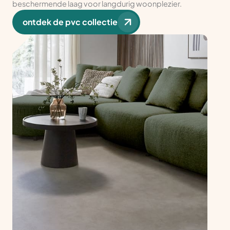
beschermende laag voor langdurig woonplezier.
ontdek de pvc collectie