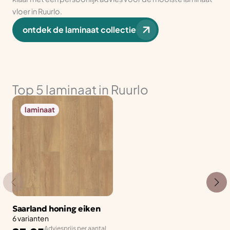
vloer in Ruurlo.
ontdek de laminaat collectie
Top 5 laminaat in Ruurlo
laminaat
Saarland honing eiken
6 varianten
Adviesprijs per aantal