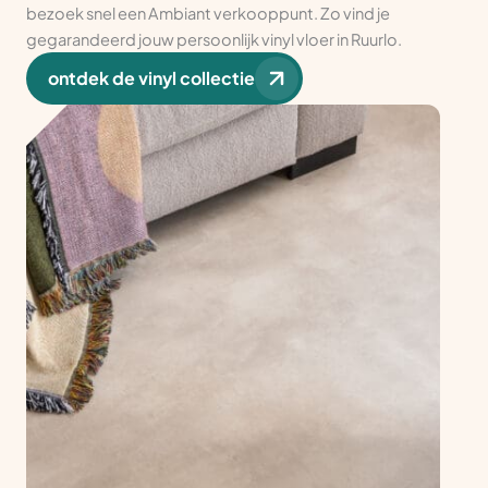
bezoek snel een Ambiant verkooppunt. Zo vind je
gegarandeerd jouw persoonlijk vinyl vloer in Ruurlo.
ontdek de vinyl collectie