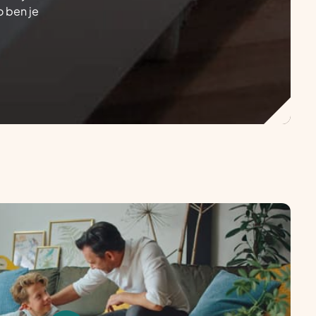
o ben je