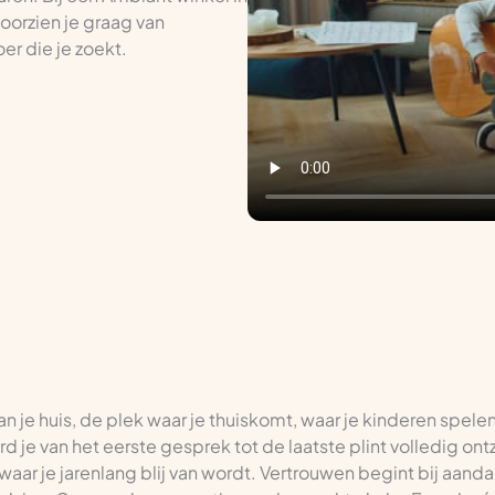
voorzien je graag van
er die je zoekt.
van je huis, de plek waar je thuiskomt, waar je kinderen spele
ord je van het eerste gesprek tot de laatste plint volledig o
waar je jarenlang blij van wordt. Vertrouwen begint bij aanda