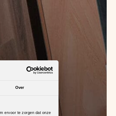
Over
om ervoor te zorgen dat onze