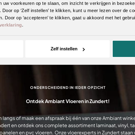
m uw voorkeuren op te slaan, om inzicht te verkrijgen in bezoeke
oor op ‘Zelf instellen’ te klikken, kunt u meer lezen over de co
. Door op ‘accepteren’ te klikken, gaat u akkoord met het gebrui
verklaring
.
Zelf instellen
ONDERSCHEIDEND IN IEDER OPZICHT
Ontdek Ambiant Vloeren in Zundert!
 langs of maak een afspraak bij één van onze Ambiant winke
dert en ontdek ons complete assortiment laminaat, vinyl, tap
anelen en pvc vloeren. Onze vloerexperts in Zundert staan v