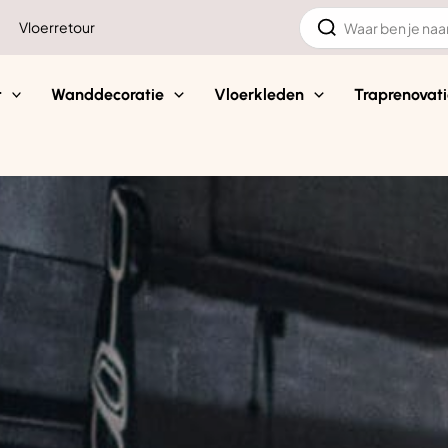
Zoeken
Vloerretour
naar:
t
Wanddecoratie
Vloerkleden
Traprenovati