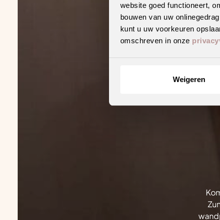
website goed functioneert, o
bouwen van uw onlinegedrag. D
kunt u uw voorkeuren opslaan
omschreven in onze
privacy
Weigeren
Kom
Zun
wandp