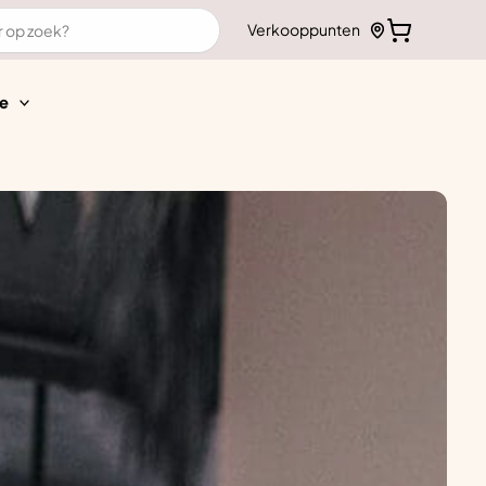
Verkooppunten
e