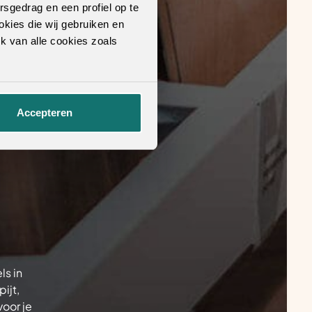
rsgedrag en een profiel op te
okies die wij gebruiken en
k van alle cookies zoals
Accepteren
ls in
ijt,
oor je