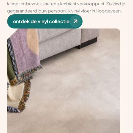
langer en bezoek snel een Ambiant verkooppunt. Zo vind je
gegarandeerd jouw persoonlijk vinyl vloer in Hoogeveen.
ontdek de vinyl collectie