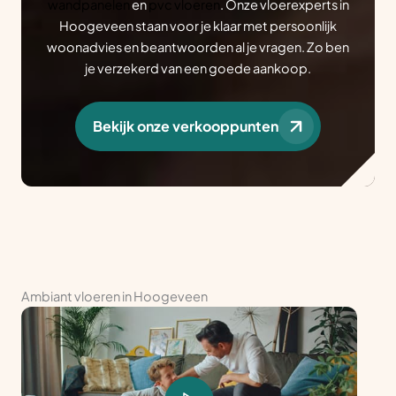
wandpanelen
en
pvc vloeren
. Onze vloerexperts in
Hoogeveen staan voor je klaar met persoonlijk
woonadvies en beantwoorden al je vragen. Zo ben
je verzekerd van een goede aankoop.
Bekijk onze verkooppunten
Ambiant vloeren in Hoogeveen