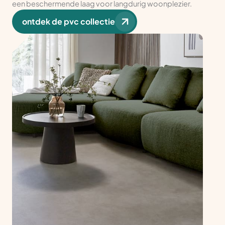
een beschermende laag voor langdurig woonplezier.
ontdek de pvc collectie