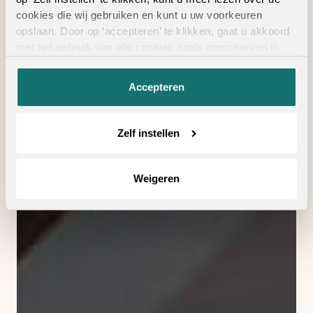
cookies die wij gebruiken en kunt u uw voorkeuren
opslaan. Door op ‘accepteren’ te klikken, gaat u akkoord
met het gebruik van alle cookies zoals omschreven in
onze
privacyverklaring
.
Accepteren
Zelf instellen
Weigeren