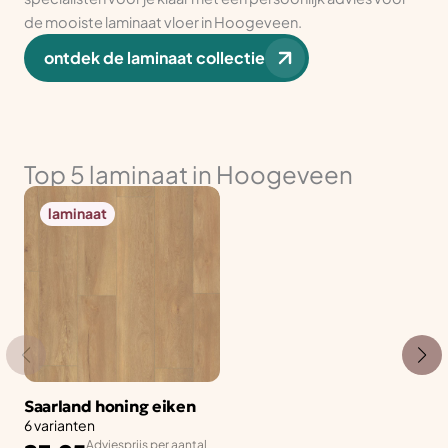
de mooiste laminaat vloer in Hoogeveen.
ontdek de laminaat collectie
Top 5 laminaat in Hoogeveen
laminaat
Saarland honing eiken
6 varianten
Adviesprijs per aantal