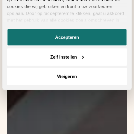
cookies die wij gebruiken en kunt u uw voorkeuren
opslaan. Door op ‘accepteren’ te klikken, gaat u akkoord
met het gebruik van alle cookies zoals omschreven in
onze
privacyverklaring
.
Accepteren
Zelf instellen
Weigeren