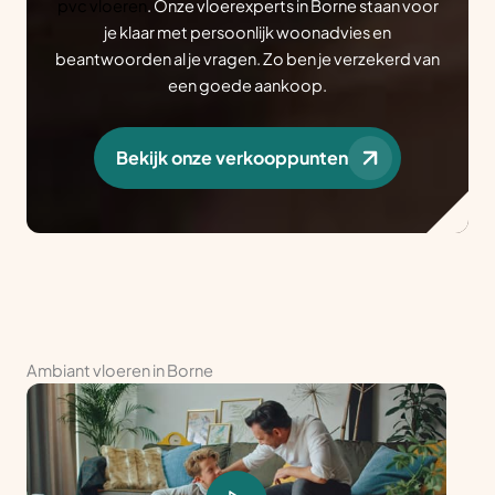
pvc vloeren
. Onze vloerexperts in Borne staan voor
je klaar met persoonlijk woonadvies en
beantwoorden al je vragen. Zo ben je verzekerd van
een goede aankoop.
Bekijk onze verkooppunten
Ambiant vloeren in Borne