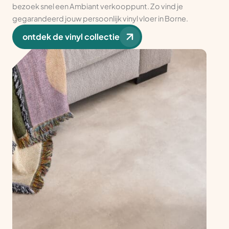
bezoek snel een Ambiant verkooppunt. Zo vind je
gegarandeerd jouw persoonlijk vinyl vloer in Borne.
ontdek de vinyl collectie