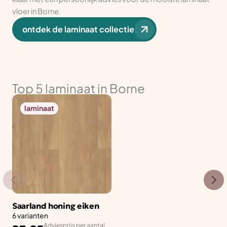
vloer in Borne.
ontdek de laminaat collectie
Top 5 laminaat in Borne
laminaat
Saarland honing eiken
6 varianten
Adviesprijs per aantal