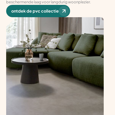
beschermende laag voor langdurig woonplezier.
ontdek de pvc collectie