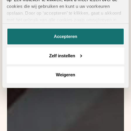
cookies die wij gebruiken en kunt u uw voorkeuren
opslaan. Door op ‘accepteren’ te klikken, gaat u akkoord
met het gebruik van alle cookies zoals omschreven in
onze
privacyverklaring
.
Accepteren
Zelf instellen
Weigeren