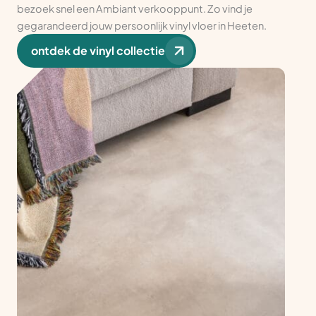
bezoek snel een Ambiant verkooppunt. Zo vind je
gegarandeerd jouw persoonlijk vinyl vloer in Heeten.
ontdek de vinyl collectie