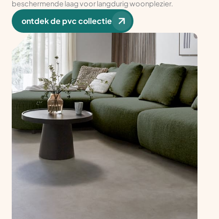
beschermende laag voor langdurig woonplezier.
ontdek de pvc collectie