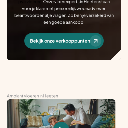
pvc vloeren
. Onze vloerexperts in Heeten staan
voor je klaar met persoonlijk woonadvies en
beantwoorden al je vragen. Zo ben je verzekerd van
een goede aankoop.
Bekijk onze verkooppunten
Ambiant vloeren in Heeten