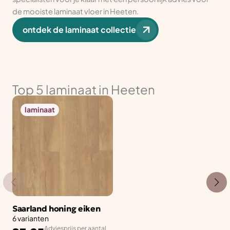
de mooiste laminaat vloer in Heeten.
ontdek de laminaat collectie
Top 5 laminaat in Heeten
laminaat
Saarland honing eiken
6 varianten
Adviesprijs per aantal